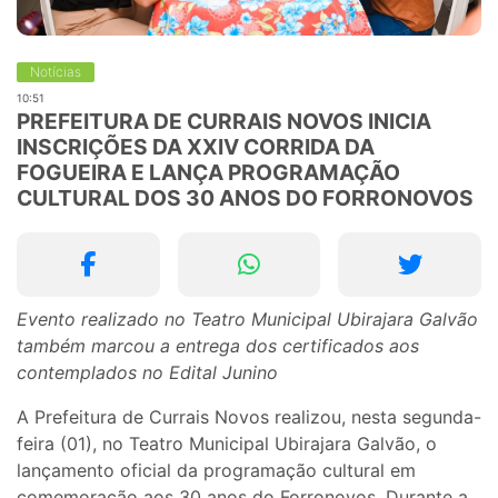
Notícias
10:51
PREFEITURA DE CURRAIS NOVOS INICIA
INSCRIÇÕES DA XXIV CORRIDA DA
FOGUEIRA E LANÇA PROGRAMAÇÃO
CULTURAL DOS 30 ANOS DO FORRONOVOS
Evento realizado no Teatro Municipal Ubirajara Galvão
também marcou a entrega dos certificados aos
contemplados no Edital Junino
A Prefeitura de Currais Novos realizou, nesta segunda-
feira (01), no Teatro Municipal Ubirajara Galvão, o
lançamento oficial da programação cultural em
comemoração aos 30 anos do Forronovos. Durante a