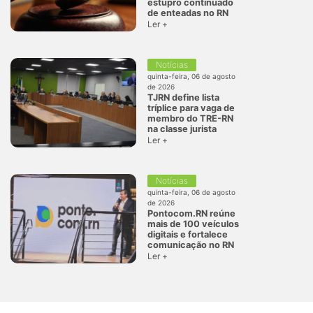
estupro continuado
de enteadas no RN
Ler +
Notícias
quinta-feira, 06 de agosto
de 2026
TJRN define lista
tríplice para vaga de
membro do TRE-RN
na classe jurista
Ler +
Notícias
quinta-feira, 06 de agosto
de 2026
Pontocom.RN reúne
mais de 100 veículos
digitais e fortalece
comunicação no RN
Ler +