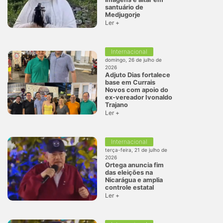
santuário de
Medjugorje
Ler +
Internacional
domingo, 26 de julho de
2026
Adjuto Dias fortalece
base em Currais
Novos com apoio do
ex-vereador Ivonaldo
Trajano
Ler +
Internacional
terça-feira, 21 de julho de
2026
Ortega anuncia fim
das eleições na
Nicarágua e amplia
controle estatal
Ler +