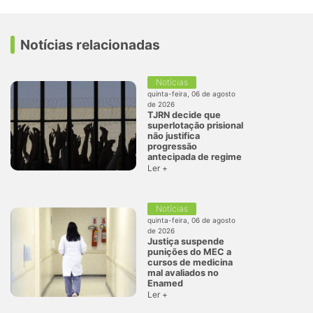
Notícias relacionadas
Notícias
quinta-feira, 06 de agosto
de 2026
TJRN decide que
superlotação prisional
não justifica
progressão
antecipada de regime
Ler +
Notícias
quinta-feira, 06 de agosto
de 2026
Justiça suspende
punições do MEC a
cursos de medicina
mal avaliados no
Enamed
Ler +