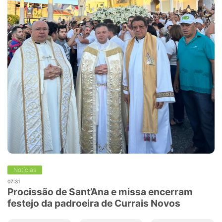
Notícias
07:31
Procissão de Sant’Ana e missa encerram
festejo da padroeira de Currais Novos