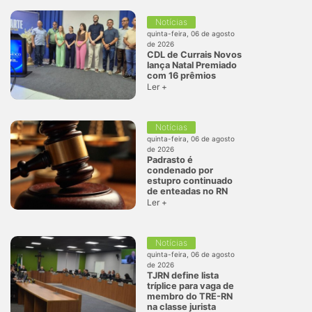
Notícias
quinta-feira, 06 de agosto
de 2026
CDL de Currais Novos
lança Natal Premiado
com 16 prêmios
Ler +
Notícias
quinta-feira, 06 de agosto
de 2026
Padrasto é
condenado por
estupro continuado
de enteadas no RN
Ler +
Notícias
quinta-feira, 06 de agosto
de 2026
TJRN define lista
tríplice para vaga de
membro do TRE-RN
na classe jurista