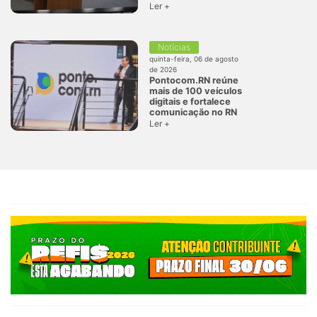
Ler +
Notícias
quinta-feira, 06 de agosto
de 2026
Pontocom.RN reúne
mais de 100 veículos
digitais e fortalece
comunicação no RN
Ler +