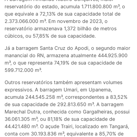
reservatório do estado, acumula 1.711.800.800 m³, o
que equivale a 72,13% de sua capacidade total de
2.373.066.000 m³. Em novembro de 2023, o
reservatório armazenava 1,372 bilhão de metros
cúbicos, ou 57,85% de sua capacidade.
Já a barragem Santa Cruz do Apodi, o segundo maior
manancial do RN, armazena atualmente 444.925.900
m³, o que representa 74,19% de sua capacidade de
599.712.000 m³.
Outros reservatórios também apresentam volumes
expressivos. A barragem Umari, em Upanema,
acumula 244.545.258 m³, correspondentes a 83,52%
de sua capacidade de 292.813.650 m³. A barragem
Marechal Dutra, conhecida como Gargalheiras, possui
36.061.305 m³, ou 81,18% de sua capacidade de
44.421.480 m³. O açude Trairi, localizado em Tangará,
conta com 30.193.836 m³, equivalente a 85,70% de