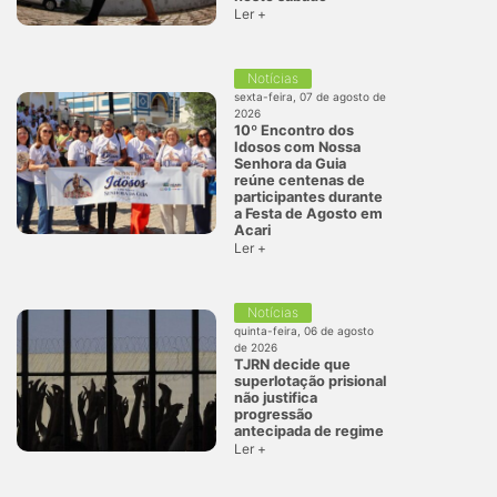
Ler +
Notícias
sexta-feira, 07 de agosto de
2026
10º Encontro dos
Idosos com Nossa
Senhora da Guia
reúne centenas de
participantes durante
a Festa de Agosto em
Acari
Ler +
Notícias
quinta-feira, 06 de agosto
de 2026
TJRN decide que
superlotação prisional
não justifica
progressão
antecipada de regime
Ler +