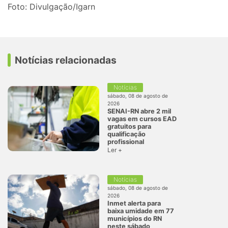
Foto: Divulgação/Igarn
Notícias relacionadas
Notícias
sábado, 08 de agosto de
2026
SENAI-RN abre 2 mil
vagas em cursos EAD
gratuitos para
qualificação
profissional
Ler +
Notícias
sábado, 08 de agosto de
2026
Inmet alerta para
baixa umidade em 77
municípios do RN
neste sábado