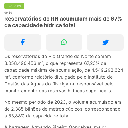
Notícias
09:50
Reservatórios do RN acumulam mais de 67%
da capacidade hídrica total
Os reservatórios do Rio Grande do Norte somam
3.058.490.456 m³, o que representa 67,23% da
capacidade máxima de acumulação, de 4.549.292.624
m³, conforme relatório divulgado pelo Instituto de
Gestão das Águas do RN (Igarn), responsável pelo
monitoramento das reservas hídricas superficiais.
No mesmo período de 2023, o volume acumulado era
de 2,385 bilhões de metros cúbicos, correspondendo
a 53,88% da capacidade total.
A barragem Armando Ribeiro Gonçalves, maior