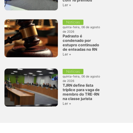
com 16 prêmios
Ler +
Notícias
quinta-feira, 06 de agosto
de 2026
Padrasto é
condenado por
estupro continuado
de enteadas no RN
Ler +
Notícias
quinta-feira, 06 de agosto
de 2026
TJRN define lista
tríplice para vaga de
membro do TRE-RN
na classe jurista
Ler +