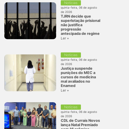
Notícias
quinta-feira, 06 de agosto
de 2026
TJRN decide que
superlotação prisional
não justifica
progressão
antecipada de regime
Ler +
Notícias
quinta-feira, 06 de agosto
de 2026
Justiça suspende
punições do MEC a
cursos de medicina
mal avaliados no
Enamed
Ler +
Notícias
quinta-feira, 06 de agosto
de 2026
CDL de Currais Novos
lança Natal Premiado