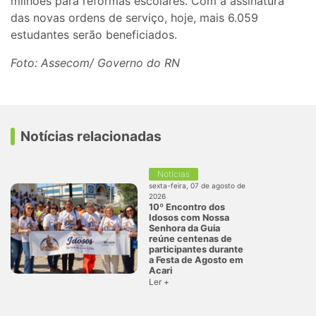
milhões para reformas escolares. Com a assinatura
das novas ordens de serviço, hoje, mais 6.059
estudantes serão beneficiados.
Foto: Assecom/ Governo do RN
Notícias relacionadas
Notícias
sexta-feira, 07 de agosto de
2026
10º Encontro dos
Idosos com Nossa
Senhora da Guia
reúne centenas de
participantes durante
a Festa de Agosto em
Acari
Ler +