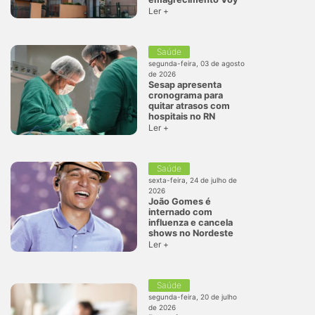
Ler +
Saúde
segunda-feira, 03 de agosto
de 2026
Sesap apresenta
cronograma para
quitar atrasos com
hospitais no RN
Ler +
Saúde
sexta-feira, 24 de julho de
2026
João Gomes é
internado com
influenza e cancela
shows no Nordeste
Ler +
Saúde
segunda-feira, 20 de julho
de 2026