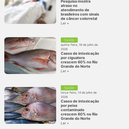
Pesquisa mostra
atraso no
atendimento de
brasileiros com sinais
de câncer colorretal
Ler +
Saúde
quinta-feira, 16 de julho de
2026
Casos de intoxicação
por ciguatera
crescem 60% no Rio
Grande do Norte
Ler +
Saúde
terça-feira, 14 de julho de
2026
Casos de intoxicação
por peixe
contaminado
crescem 60% no Rio
Grande do Norte
Ler +