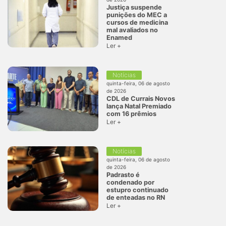
Justiça suspende
punições do MEC a
cursos de medicina
mal avaliados no
Enamed
Ler +
Notícias
quinta-feira, 06 de agosto
de 2026
CDL de Currais Novos
lança Natal Premiado
com 16 prêmios
Ler +
Notícias
quinta-feira, 06 de agosto
de 2026
Padrasto é
condenado por
estupro continuado
de enteadas no RN
Ler +