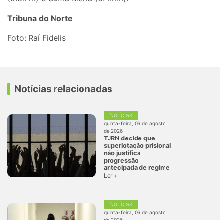
Tribuna do Norte
Foto: Raí Fidelis
Notícias relacionadas
Notícias
quinta-feira, 06 de agosto
de 2026
TJRN decide que
superlotação prisional
não justifica
progressão
antecipada de regime
Ler +
Notícias
quinta-feira, 06 de agosto
de 2026