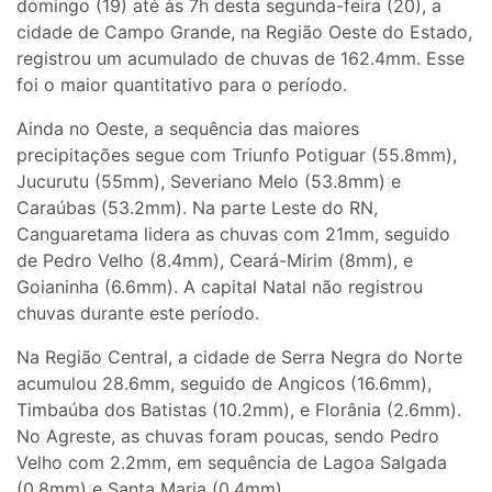
domingo (19) até às 7h desta segunda-feira (20), a
cidade de Campo Grande, na Região Oeste do Estado,
registrou um acumulado de chuvas de 162.4mm. Esse
foi o maior quantitativo para o período.
Ainda no Oeste, a sequência das maiores
precipitações segue com Triunfo Potiguar (55.8mm),
Jucurutu (55mm), Severiano Melo (53.8mm) e
Caraúbas (53.2mm). Na parte Leste do RN,
Canguaretama lidera as chuvas com 21mm, seguido
de Pedro Velho (8.4mm), Ceará-Mirim (8mm), e
Goianinha (6.6mm). A capital Natal não registrou
chuvas durante este período.
Na Região Central, a cidade de Serra Negra do Norte
acumulou 28.6mm, seguido de Angicos (16.6mm),
Timbaúba dos Batistas (10.2mm), e Florânia (2.6mm).
No Agreste, as chuvas foram poucas, sendo Pedro
Velho com 2.2mm, em sequência de Lagoa Salgada
(0.8mm) e Santa Maria (0.4mm).