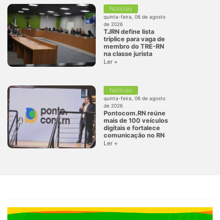
Notícias
quinta-feira, 06 de agosto
de 2026
TJRN define lista
tríplice para vaga de
membro do TRE-RN
na classe jurista
Ler +
Notícias
quinta-feira, 06 de agosto
de 2026
Pontocom.RN reúne
mais de 100 veículos
digitais e fortalece
comunicação no RN
Ler +