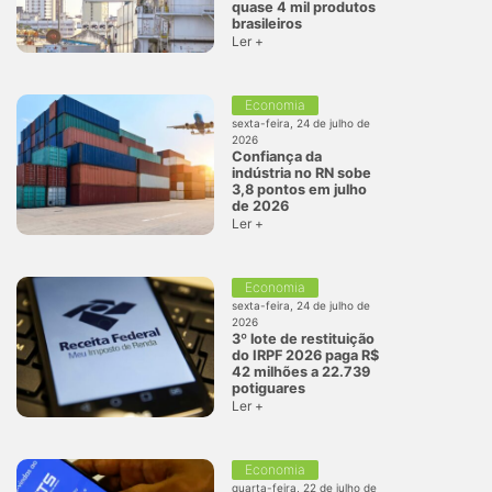
quase 4 mil produtos
brasileiros
Ler +
Economia
sexta-feira, 24 de julho de
2026
Confiança da
indústria no RN sobe
3,8 pontos em julho
de 2026
Ler +
Economia
sexta-feira, 24 de julho de
2026
3º lote de restituição
do IRPF 2026 paga R$
42 milhões a 22.739
potiguares
Ler +
Economia
quarta-feira, 22 de julho de