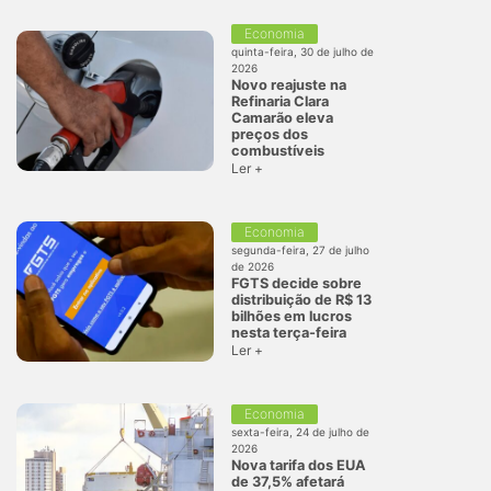
Economia
quinta-feira, 30 de julho de
2026
Novo reajuste na
Refinaria Clara
Camarão eleva
preços dos
combustíveis
Ler +
Economia
segunda-feira, 27 de julho
de 2026
FGTS decide sobre
distribuição de R$ 13
bilhões em lucros
nesta terça-feira
Ler +
Economia
sexta-feira, 24 de julho de
2026
Nova tarifa dos EUA
de 37,5% afetará