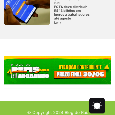
2026
FGTS deve distribuir
R$ 13 bilhões em
lucros a trabalhadores
até agosto
Ler +
© Copyright 2024 Blog do Raí.