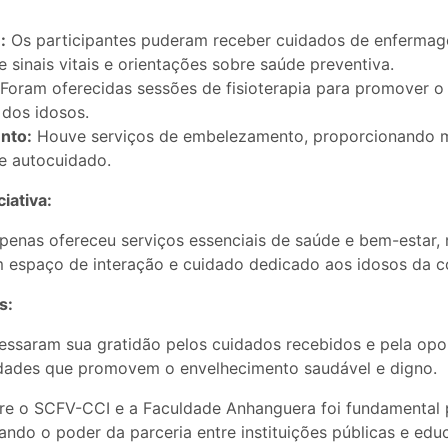
:
Os participantes puderam receber cuidados de enfermage
e sinais vitais e orientações sobre saúde preventiva.
Foram oferecidas sessões de fisioterapia para promover o 
 dos idosos.
nto:
Houve serviços de embelezamento, proporcionando
e autocuidado.
ciativa:
penas ofereceu serviços essenciais de saúde e bem-estar
espaço de interação e cuidado dedicado aos idosos da 
s:
ressaram sua gratidão pelos cuidados recebidos e pela op
vidades que promovem o envelhecimento saudável e digno.
re o SCFV-CCI e a Faculdade Anhanguera foi fundamental 
ciando o poder da parceria entre instituições públicas e edu