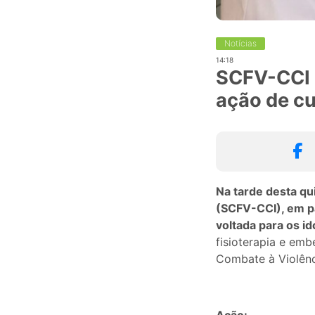
Notícias
14:18
SCFV-CCI 
ação de cu
Na tarde desta qui
(SCFV-CCI), em p
voltada para os id
fisioterapia e em
Combate à Violênc