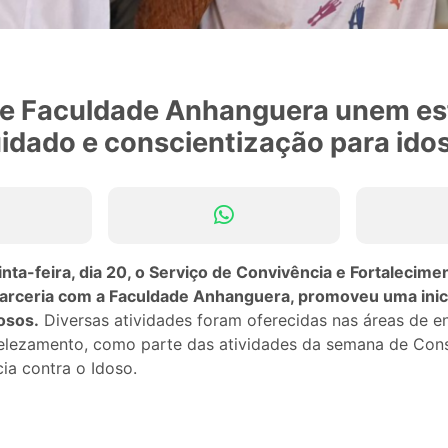
e Faculdade Anhanguera unem es
idado e conscientização para ido
nta-feira, dia 20, o Serviço de Convivência e Fortalecime
arceria com a Faculdade Anhanguera, promoveu uma inici
osos.
Diversas atividades foram oferecidas nas áreas de 
belezamento, como parte das atividades da semana de Con
ia contra o Idoso.