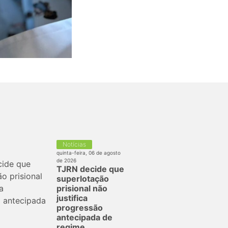
Notícias
quinta-feira, 06 de agosto
de 2026
TJRN decide que
superlotação
prisional não
justifica
progressão
antecipada de
regime