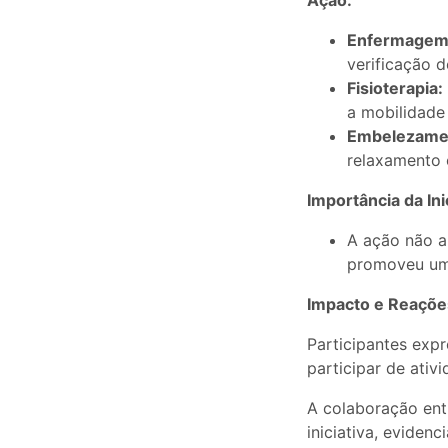
Ação:
Enfermagem
verificação d
Fisioterapia:
a mobilidade
Embelezame
relaxamento 
Importância da Ini
A ação não a
promoveu um 
Impacto e Reaçõe
Participantes exp
participar de ati
A colaboração ent
iniciativa, eviden