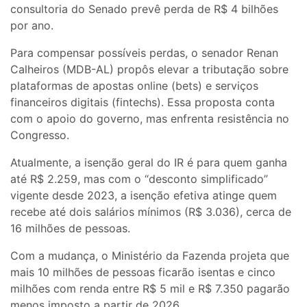
consultoria do Senado prevê perda de R$ 4 bilhões
por ano.
Para compensar possíveis perdas, o senador Renan
Calheiros (MDB-AL) propôs elevar a tributação sobre
plataformas de apostas online (bets) e serviços
financeiros digitais (fintechs). Essa proposta conta
com o apoio do governo, mas enfrenta resistência no
Congresso.
Atualmente, a isenção geral do IR é para quem ganha
até R$ 2.259, mas com o “desconto simplificado”
vigente desde 2023, a isenção efetiva atinge quem
recebe até dois salários mínimos (R$ 3.036), cerca de
16 milhões de pessoas.
Com a mudança, o Ministério da Fazenda projeta que
mais 10 milhões de pessoas ficarão isentas e cinco
milhões com renda entre R$ 5 mil e R$ 7.350 pagarão
menos imposto a partir de 2026.