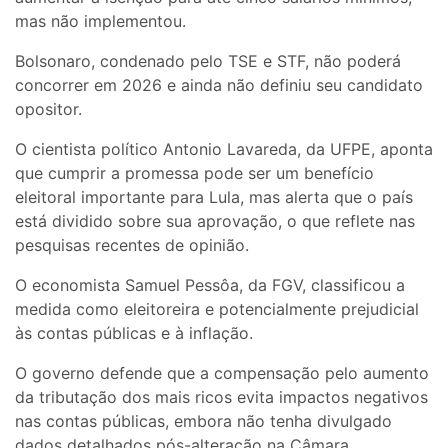
mas não implementou.
Bolsonaro, condenado pelo TSE e STF, não poderá
concorrer em 2026 e ainda não definiu seu candidato
opositor.
O cientista político Antonio Lavareda, da UFPE, aponta
que cumprir a promessa pode ser um benefício
eleitoral importante para Lula, mas alerta que o país
está dividido sobre sua aprovação, o que reflete nas
pesquisas recentes de opinião.
O economista Samuel Pessôa, da FGV, classificou a
medida como eleitoreira e potencialmente prejudicial
às contas públicas e à inflação.
O governo defende que a compensação pelo aumento
da tributação dos mais ricos evita impactos negativos
nas contas públicas, embora não tenha divulgado
dados detalhados pós-alteração na Câmara.