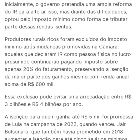
Inicialmente, o governo pretendia uma ampla reforma
do IR para alterar isso, mas diante das dificuldades,
optou pelo imposto mínimo como forma de tributar
parte dessas rendas isentas.
Produtores rurais ricos foram excluídos do imposto
mínimo após mudanças promovidas na Câmara:
aqueles que declaram IR como pessoa física no lucro
presumido continuarão pagando imposto sobre
apenas 20% do faturamento, preservando a isenção
da maior parte dos ganhos mesmo com renda anual
acima de R$ 600 mil.
Essa exclusão pode evitar uma arrecadação entre R$
3 bilhões e R$ 4 bilhões por ano.
A isenção para quem ganha até R$ 5 mil foi promessa
de Lula na campanha de 2022, quando venceu Jair
Bolsonaro, que também havia prometido em 2018
aumentar a isenção para até cinco salários mínimos,