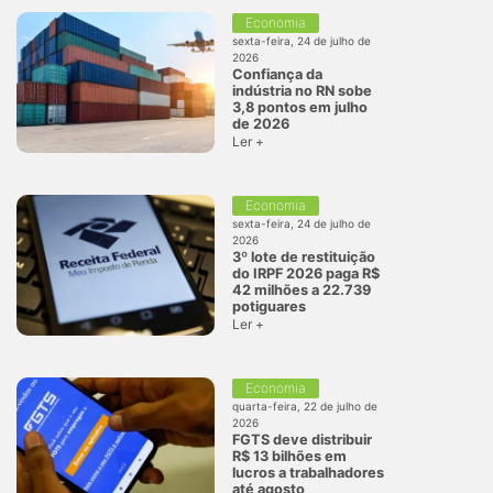
Economia
sexta-feira, 24 de julho de
2026
Confiança da
indústria no RN sobe
3,8 pontos em julho
de 2026
Ler +
Economia
sexta-feira, 24 de julho de
2026
3º lote de restituição
do IRPF 2026 paga R$
42 milhões a 22.739
potiguares
Ler +
Economia
quarta-feira, 22 de julho de
2026
FGTS deve distribuir
R$ 13 bilhões em
lucros a trabalhadores
até agosto