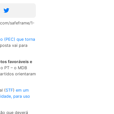
com/safeframe/1-
o (PEC) que torna
posta vai para
otos favoráveis e
i o PT – o MDB
artidos orientaram
l (
STF
)
em um
idade, para uso
ição que deverá