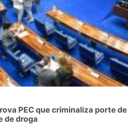
ova PEC que criminaliza porte de
e de droga