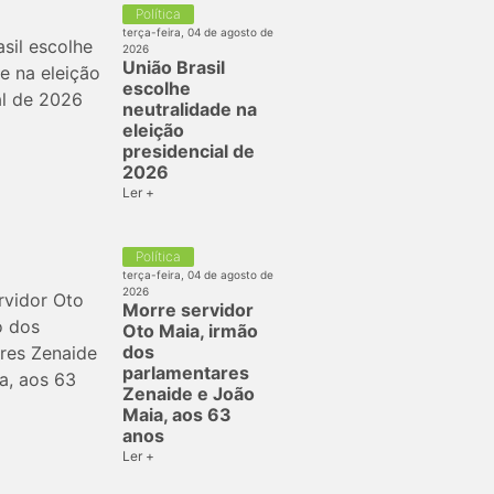
Política
terça-feira, 04 de agosto de
2026
União Brasil
escolhe
neutralidade na
eleição
presidencial de
2026
Ler +
Política
terça-feira, 04 de agosto de
2026
Morre servidor
Oto Maia, irmão
dos
parlamentares
Zenaide e João
Maia, aos 63
anos
Ler +