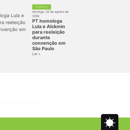
Política
domingo, 02 de agosto de
2026
PT homologa
Lula e Alckmin
para reeleição
durante
convenção em
São Paulo
Ler +