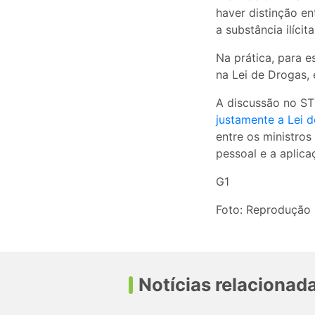
haver distinção en
a substância ilícita
Na prática, para e
na Lei de Drogas,
A discussão no ST
justamente a Lei d
entre os ministros
pessoal e a aplica
G1
Foto: Reprodução
Notícias relacionad