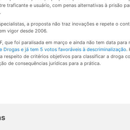
tre traficante e usuário, com penas alternativas à prisão
.
specialistas, a proposta não traz inovações e repete o cont
 em vigor desde 2006.
F, que foi paralisada em março e ainda não tem data para 
e Drogas e já tem 5 votos favoráveis à descriminalização
.
 a respeito de critérios objetivos para classificar a droga 
ção de consequências jurídicas para a prática.
as