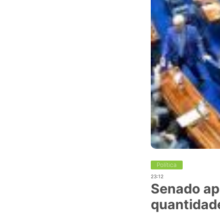
Política
23:12
Senado apr
quantidad