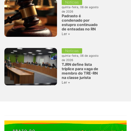
Notícias
quinta-feira, 06 de agosto
de 2026
Padrasto é
condenado por
estupro continuado
de enteadas no RN
Ler +
Notícias
quinta-feira, 06 de agosto
de 2026
TJRN define lista
tríplice para vaga de
membro do TRE-RN
na classe jurista
Ler +