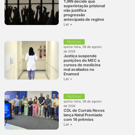
TJRN decide que
superlotação prisional
não justifica
progressão
antecipada de regime
Ler +
Notícias
quinta-feira, 06 de agosto
de 2026
Justiça suspende
punições do MEC a
cursos de medicina
mal avaliados no
Enamed
Ler +
Notícias
quinta-feira, 06 de agosto
de 2026
CDL de Currais Novos
lança Natal Premiado
com 16 prêmios
Ler +