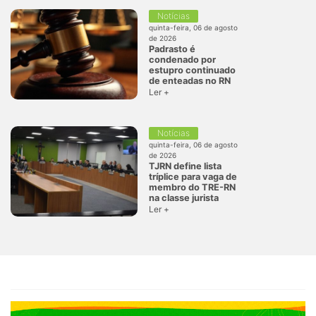
Notícias
quinta-feira, 06 de agosto
de 2026
Padrasto é
condenado por
estupro continuado
de enteadas no RN
Ler +
Notícias
quinta-feira, 06 de agosto
de 2026
TJRN define lista
tríplice para vaga de
membro do TRE-RN
na classe jurista
Ler +