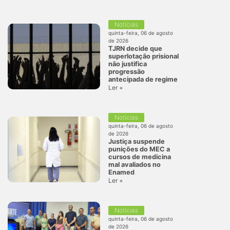
Notícias
quinta-feira, 06 de agosto
de 2026
TJRN decide que
superlotação prisional
não justifica
progressão
antecipada de regime
Ler +
Notícias
quinta-feira, 06 de agosto
de 2026
Justiça suspende
punições do MEC a
cursos de medicina
mal avaliados no
Enamed
Ler +
Notícias
quinta-feira, 06 de agosto
de 2026