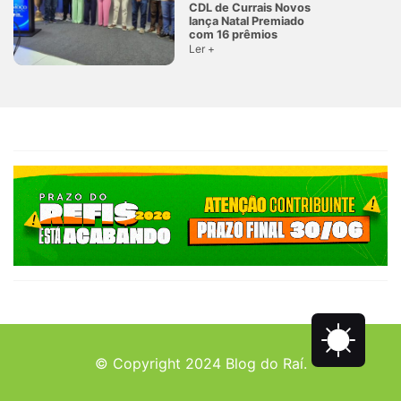
CDL de Currais Novos
lança Natal Premiado
com 16 prêmios
Ler +
© Copyright 2024 Blog do Raí.