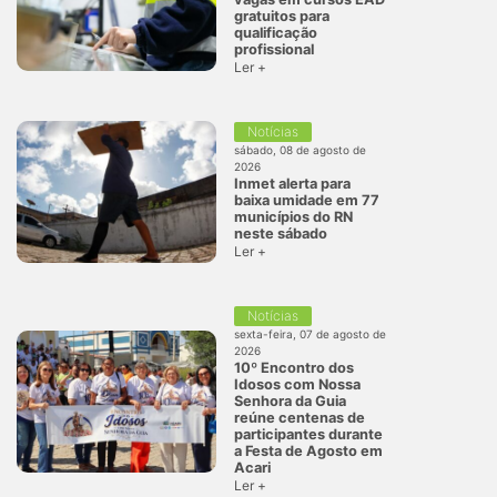
gratuitos para
qualificação
profissional
Ler +
Notícias
sábado, 08 de agosto de
2026
Inmet alerta para
baixa umidade em 77
municípios do RN
neste sábado
Ler +
Notícias
sexta-feira, 07 de agosto de
2026
10º Encontro dos
Idosos com Nossa
Senhora da Guia
reúne centenas de
participantes durante
a Festa de Agosto em
Acari
Ler +