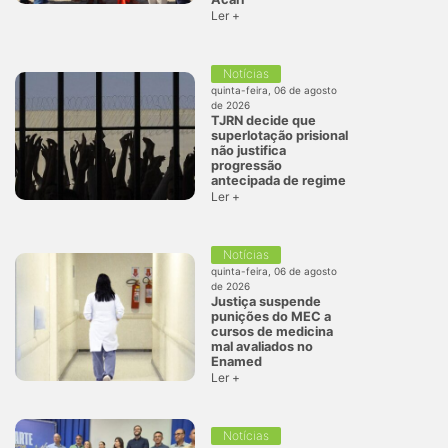
Ler +
Notícias
quinta-feira, 06 de agosto
de 2026
TJRN decide que
superlotação prisional
não justifica
progressão
antecipada de regime
Ler +
Notícias
quinta-feira, 06 de agosto
de 2026
Justiça suspende
punições do MEC a
cursos de medicina
mal avaliados no
Enamed
Ler +
Notícias