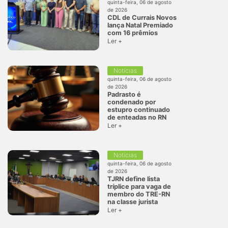
quinta-feira, 06 de agosto
de 2026
CDL de Currais Novos
lança Natal Premiado
com 16 prêmios
Ler +
Notícias
quinta-feira, 06 de agosto
de 2026
Padrasto é
condenado por
estupro continuado
de enteadas no RN
Ler +
Notícias
quinta-feira, 06 de agosto
de 2026
TJRN define lista
tríplice para vaga de
membro do TRE-RN
na classe jurista
Ler +