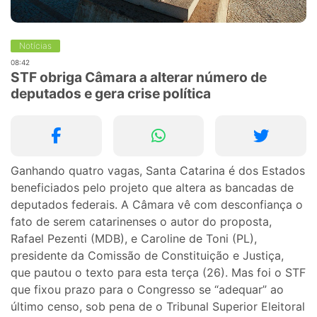
Notícias
08:42
STF obriga Câmara a alterar número de
deputados e gera crise política
Ganhando quatro vagas, Santa Catarina é dos Estados
beneficiados pelo projeto que altera as bancadas de
deputados federais. A Câmara vê com desconfiança o
fato de serem catarinenses o autor do proposta,
Rafael Pezenti (MDB), e Caroline de Toni (PL),
presidente da Comissão de Constituição e Justiça,
que pautou o texto para esta terça (26). Mas foi o STF
que fixou prazo para o Congresso se “adequar” ao
último censo, sob pena de o Tribunal Superior Eleitoral