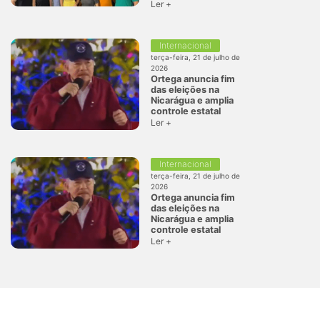
Ler +
Internacional
terça-feira, 21 de julho de
2026
Ortega anuncia fim
das eleições na
Nicarágua e amplia
controle estatal
Ler +
Internacional
terça-feira, 21 de julho de
2026
Ortega anuncia fim
das eleições na
Nicarágua e amplia
controle estatal
Ler +