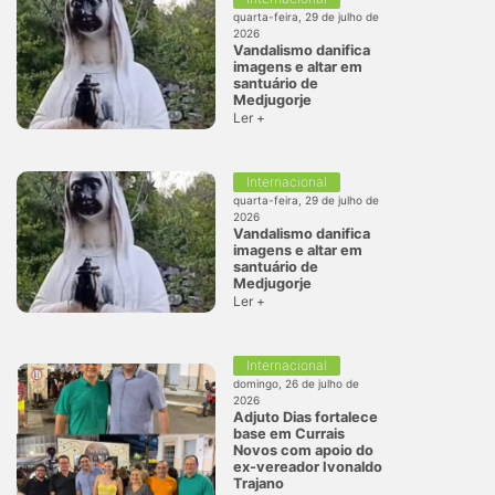
quarta-feira, 29 de julho de
2026
Vandalismo danifica
imagens e altar em
santuário de
Medjugorje
Ler +
Internacional
quarta-feira, 29 de julho de
2026
Vandalismo danifica
imagens e altar em
santuário de
Medjugorje
Ler +
Internacional
domingo, 26 de julho de
2026
Adjuto Dias fortalece
base em Currais
Novos com apoio do
ex-vereador Ivonaldo
Trajano