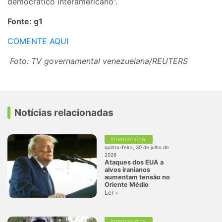
democrático interamericano”.
Fonte: g1
COMENTE AQUI
Foto: TV governamental venezuelana/REUTERS
Notícias relacionadas
Internacional
quinta-feira, 30 de julho de
2026
Ataques dos EUA a
alvos iranianos
aumentam tensão no
Oriente Médio
Ler +
Internacional