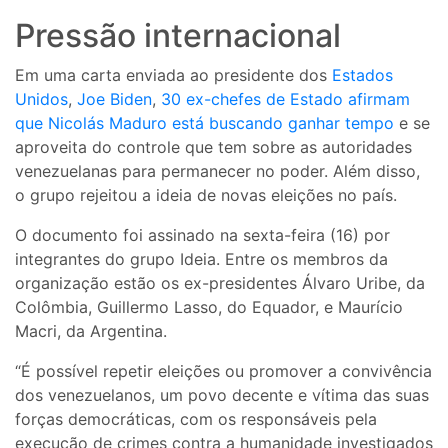
Pressão internacional
Em uma carta enviada ao presidente dos
Estados
Unidos
,
Joe Biden
,
30 ex-chefes de Estado afirmam
que Nicolás Maduro está buscando ganhar tempo
e se
aproveita do controle que tem sobre as autoridades
venezuelanas para permanecer no poder. Além disso,
o grupo rejeitou a ideia de novas eleições no país.
O documento foi assinado na sexta-feira (16) por
integrantes do grupo Ideia. Entre os membros da
organização estão os ex-presidentes Álvaro Uribe, da
Colômbia, Guillermo Lasso, do Equador, e Maurício
Macri, da Argentina.
“É possível repetir eleições ou promover a convivência
dos venezuelanos, um povo decente e vítima das suas
forças democráticas, com os responsáveis ​​pela
execução de crimes contra a humanidade investigados