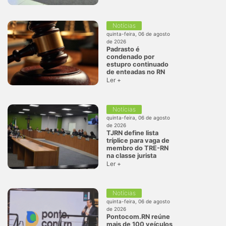
Notícias
quinta-feira, 06 de agosto
de 2026
Padrasto é
condenado por
estupro continuado
de enteadas no RN
Ler +
Notícias
quinta-feira, 06 de agosto
de 2026
TJRN define lista
tríplice para vaga de
membro do TRE-RN
na classe jurista
Ler +
Notícias
quinta-feira, 06 de agosto
de 2026
Pontocom.RN reúne
mais de 100 veículos