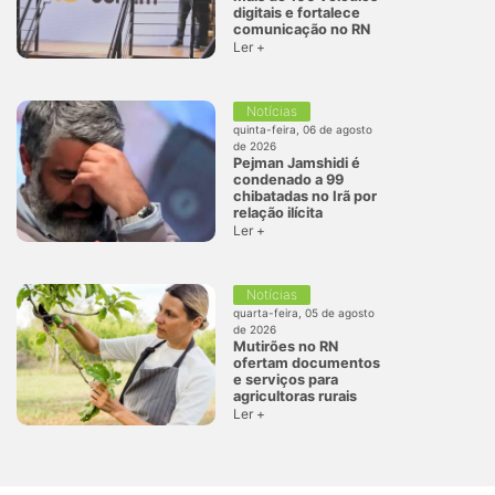
digitais e fortalece
comunicação no RN
Ler +
Notícias
quinta-feira, 06 de agosto
de 2026
Pejman Jamshidi é
condenado a 99
chibatadas no Irã por
relação ilícita
Ler +
Notícias
quarta-feira, 05 de agosto
de 2026
Mutirões no RN
ofertam documentos
e serviços para
agricultoras rurais
Ler +