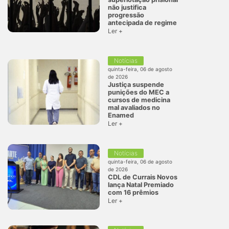
não justifica
progressão
antecipada de regime
Ler +
Notícias
quinta-feira, 06 de agosto
de 2026
Justiça suspende
punições do MEC a
cursos de medicina
mal avaliados no
Enamed
Ler +
Notícias
quinta-feira, 06 de agosto
de 2026
CDL de Currais Novos
lança Natal Premiado
com 16 prêmios
Ler +