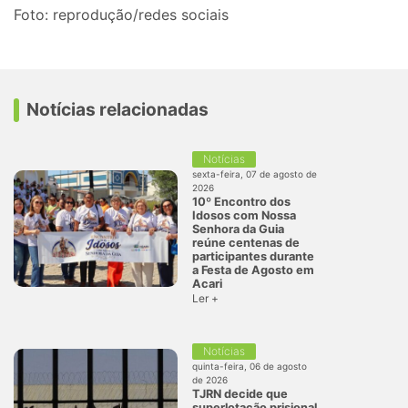
Foto: reprodução/redes sociais
Notícias relacionadas
Notícias
sexta-feira, 07 de agosto de
2026
10º Encontro dos
Idosos com Nossa
Senhora da Guia
reúne centenas de
participantes durante
a Festa de Agosto em
Acari
Ler +
Notícias
quinta-feira, 06 de agosto
de 2026
TJRN decide que
superlotação prisional