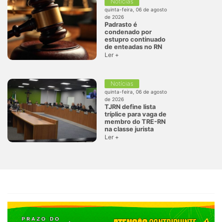
Notícias
quinta-feira, 06 de agosto
de 2026
Padrasto é
condenado por
estupro continuado
de enteadas no RN
Ler +
Notícias
quinta-feira, 06 de agosto
de 2026
TJRN define lista
tríplice para vaga de
membro do TRE-RN
na classe jurista
Ler +