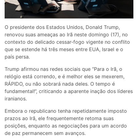
O presidente dos Estados Unidos, Donald Trump,
renovou suas ameaças ao Irã neste domingo (17), no
contexto do delicado cessar-fogo vigente no conflito
que se estende há três meses entre EUA, Israel e o
país persa.
Trump afirmou nas redes sociais que “Para o Irã, o
relógio está correndo, e é melhor eles se mexerem,
RÁPIDO, ou não sobrará nada deles. O tempo é
fundamental!”, criticando a aparente inação dos líderes
iranianos.
Embora o republicano tenha repetidamente imposto
prazos ao Irã, ele frequentemente retoma suas
posições, enquanto as negociações para um acordo
de paz permanecem sem avanços.