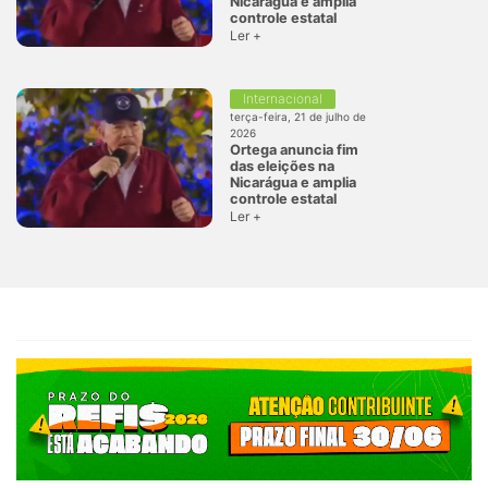
Nicarágua e amplia
controle estatal
Ler +
Internacional
terça-feira, 21 de julho de
2026
Ortega anuncia fim
das eleições na
Nicarágua e amplia
controle estatal
Ler +