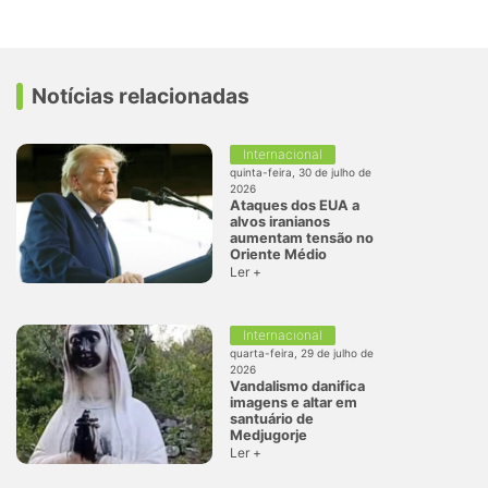
Notícias relacionadas
Internacional
quinta-feira, 30 de julho de
2026
Ataques dos EUA a
alvos iranianos
aumentam tensão no
Oriente Médio
Ler +
Internacional
quarta-feira, 29 de julho de
2026
Vandalismo danifica
imagens e altar em
santuário de
Medjugorje
Ler +