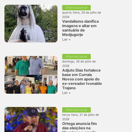
Internacional
quarta-feira, 29 de julho de
2026
Vandalismo danifica
imagens e altar em
santuário de
Medjugorje
Ler +
Internacional
domingo, 26 de julho de
2026
Adjuto Dias fortalece
base em Currais
Novos com apoio do
ex-vereador Ivonaldo
Trajano
Ler +
Internacional
terça-feira, 21 de julho de
2026
Ortega anuncia fim
das eleições na