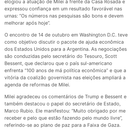
elogiou a atuação de Milei à frente da Casa Rosada e
expressou confiança em um resultado favorável nas
urnas: “Os números nas pesquisas são bons e devem
melhorar após hoje”.
O encontro de 14 de outubro em Washington D.C. teve
como objetivo discutir o pacote de ajuda econômica
dos Estados Unidos para a Argentina. As negociações
são conduzidas pelo secretário do Tesouro, Scott
Bessent, que declarou que o país sul-americano
enfrenta “100 anos de má política econômica” e que a
vitória da coalizão governista nas eleições ampliará a
agenda de reformas de Milei.
Milei agradeceu os comentários de Trump e Bessent e
também destacou o papel do secretário de Estado,
Marco Rubio. Ele manifestou: “Muito obrigado por me
receber e pelo que estão fazendo pelo mundo livre”,
referindo-se ao plano de paz para a Faixa de Gaza.