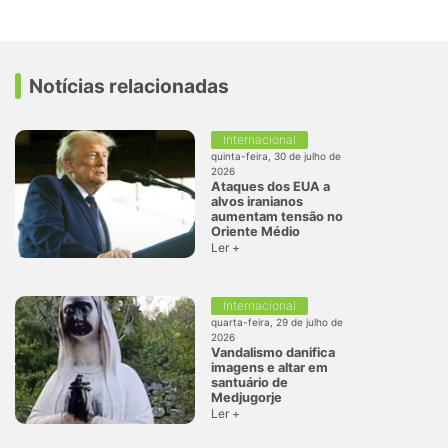
Notícias relacionadas
Internacional
quinta-feira, 30 de julho de
2026
Ataques dos EUA a
alvos iranianos
aumentam tensão no
Oriente Médio
Ler +
Internacional
quarta-feira, 29 de julho de
2026
Vandalismo danifica
imagens e altar em
santuário de
Medjugorje
Ler +