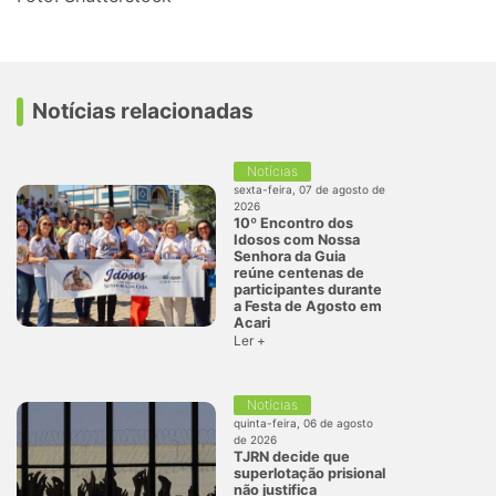
Notícias relacionadas
Notícias
sexta-feira, 07 de agosto de
2026
10º Encontro dos
Idosos com Nossa
Senhora da Guia
reúne centenas de
participantes durante
a Festa de Agosto em
Acari
Ler +
Notícias
quinta-feira, 06 de agosto
de 2026
TJRN decide que
superlotação prisional
não justifica