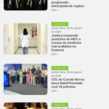
progressão
antecipada de regime
Ler +
Notícias
quinta-feira, 06 de agosto
de 2026
Justiça suspende
punições do MEC a
cursos de medicina
mal avaliados no
Enamed
Ler +
Notícias
quinta-feira, 06 de agosto
de 2026
CDL de Currais Novos
lança Natal Premiado
com 16 prêmios
Ler +
Notícias
quinta-feira, 06 de agosto