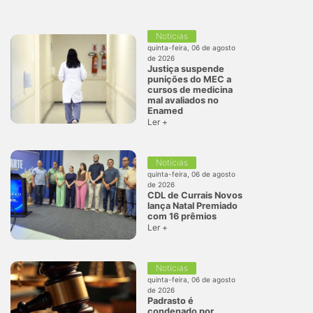
Notícias
quinta-feira, 06 de agosto
de 2026
Justiça suspende
punições do MEC a
cursos de medicina
mal avaliados no
Enamed
Ler +
Notícias
quinta-feira, 06 de agosto
de 2026
CDL de Currais Novos
lança Natal Premiado
com 16 prêmios
Ler +
Notícias
quinta-feira, 06 de agosto
de 2026
Padrasto é
condenado por