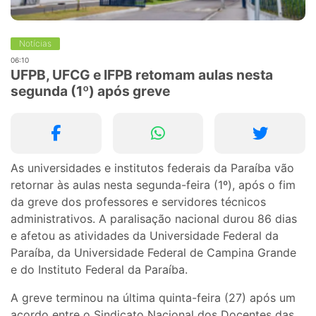
Notícias
06:10
UFPB, UFCG e IFPB retomam aulas nesta
segunda (1º) após greve
As universidades e institutos federais da Paraíba vão
retornar às aulas nesta segunda-feira (1º), após o fim
da greve dos professores e servidores técnicos
administrativos. A paralisação nacional durou 86 dias
e afetou as atividades da Universidade Federal da
Paraíba, da Universidade Federal de Campina Grande
e do Instituto Federal da Paraíba.
A greve terminou na última quinta-feira (27) após um
acordo entre o Sindicato Nacional dos Docentes das