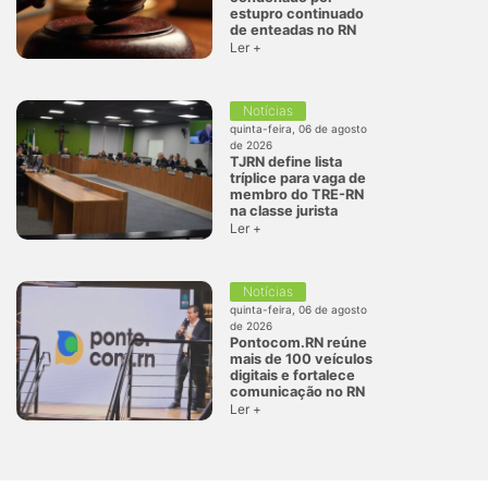
estupro continuado
de enteadas no RN
Ler +
Notícias
quinta-feira, 06 de agosto
de 2026
TJRN define lista
tríplice para vaga de
membro do TRE-RN
na classe jurista
Ler +
Notícias
quinta-feira, 06 de agosto
de 2026
Pontocom.RN reúne
mais de 100 veículos
digitais e fortalece
comunicação no RN
Ler +