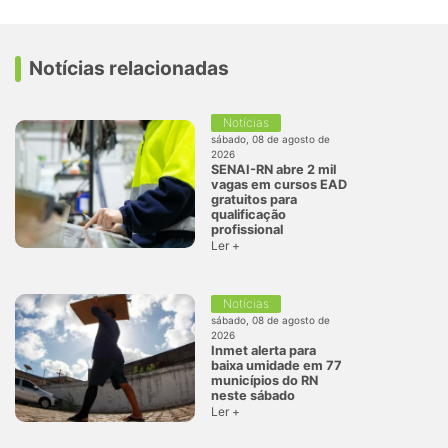
Notícias relacionadas
Notícias
sábado, 08 de agosto de
2026
SENAI-RN abre 2 mil
vagas em cursos EAD
gratuitos para
qualificação
profissional
Ler +
Notícias
sábado, 08 de agosto de
2026
Inmet alerta para
baixa umidade em 77
municípios do RN
neste sábado
Ler +