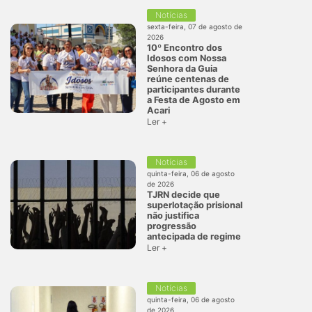
Notícias
sexta-feira, 07 de agosto de
2026
10º Encontro dos
Idosos com Nossa
Senhora da Guia
reúne centenas de
participantes durante
a Festa de Agosto em
Acari
Ler +
Notícias
quinta-feira, 06 de agosto
de 2026
TJRN decide que
superlotação prisional
não justifica
progressão
antecipada de regime
Ler +
Notícias
quinta-feira, 06 de agosto
de 2026