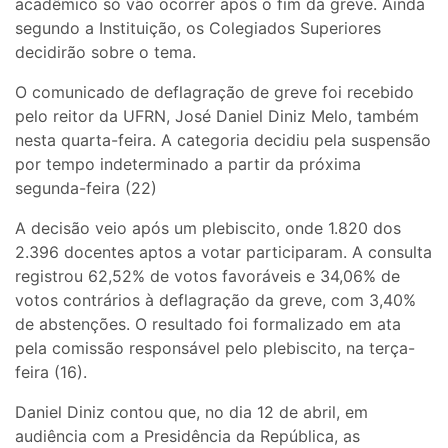
acadêmico só vão ocorrer após o fim da greve. Ainda
segundo a Instituição, os Colegiados Superiores
decidirão sobre o tema.
O comunicado de deflagração de greve foi recebido
pelo reitor da UFRN, José Daniel Diniz Melo, também
nesta quarta-feira. A categoria decidiu pela suspensão
por tempo indeterminado a partir da próxima
segunda-feira (22)
A decisão veio após um plebiscito, onde 1.820 dos
2.396 docentes aptos a votar participaram. A consulta
registrou 62,52% de votos favoráveis e 34,06% de
votos contrários à deflagração da greve, com 3,40%
de abstenções. O resultado foi formalizado em ata
pela comissão responsável pelo plebiscito, na terça-
feira (16).
Daniel Diniz contou que, no dia 12 de abril, em
audiência com a Presidência da República, as