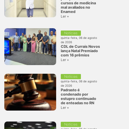
cursos de medicina
mal avaliados no
Enamed
Ler +
Notícias
quinta-feira, 06 de agosto
de 2026
CDL de Currais Novos
lança Natal Premiado
com 16 prêmios
Ler +
Notícias
quinta-feira, 06 de agosto
de 2026
Padrasto é
condenado por
estupro continuado
de enteadas no RN
Ler +
Notícias