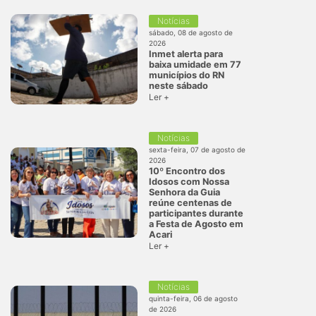
Notícias
sábado, 08 de agosto de
2026
Inmet alerta para
baixa umidade em 77
municípios do RN
neste sábado
Ler +
Notícias
sexta-feira, 07 de agosto de
2026
10º Encontro dos
Idosos com Nossa
Senhora da Guia
reúne centenas de
participantes durante
a Festa de Agosto em
Acari
Ler +
Notícias
quinta-feira, 06 de agosto
de 2026