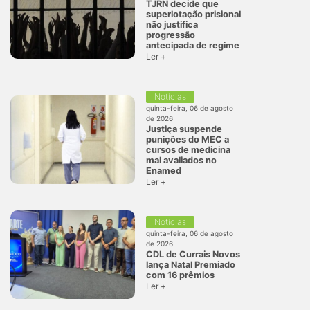
TJRN decide que
superlotação prisional
não justifica
progressão
antecipada de regime
Ler +
Notícias
quinta-feira, 06 de agosto
de 2026
Justiça suspende
punições do MEC a
cursos de medicina
mal avaliados no
Enamed
Ler +
Notícias
quinta-feira, 06 de agosto
de 2026
CDL de Currais Novos
lança Natal Premiado
com 16 prêmios
Ler +