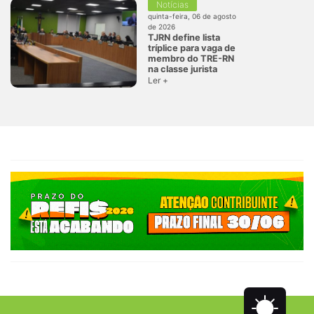
Notícias
quinta-feira, 06 de agosto
de 2026
TJRN define lista
tríplice para vaga de
membro do TRE-RN
na classe jurista
Ler +