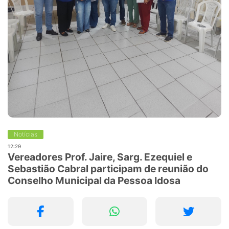
Notícias
12:29
Vereadores Prof. Jaire, Sarg. Ezequiel e
Sebastião Cabral participam de reunião do
Conselho Municipal da Pessoa Idosa