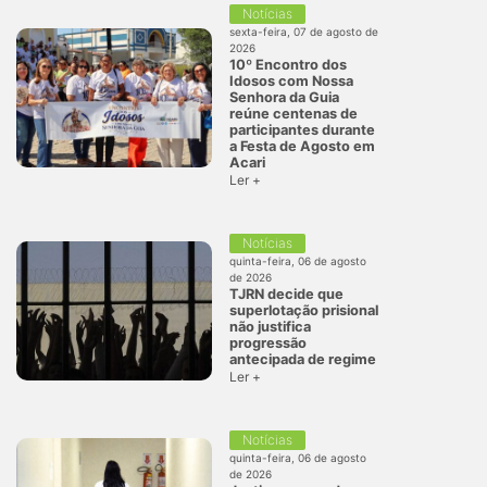
Notícias
sexta-feira, 07 de agosto de
2026
10º Encontro dos
Idosos com Nossa
Senhora da Guia
reúne centenas de
participantes durante
a Festa de Agosto em
Acari
Ler +
Notícias
quinta-feira, 06 de agosto
de 2026
TJRN decide que
superlotação prisional
não justifica
progressão
antecipada de regime
Ler +
Notícias
quinta-feira, 06 de agosto
de 2026