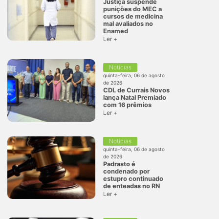
Justiça suspende
punições do MEC a
cursos de medicina
mal avaliados no
Enamed
Ler +
Notícias
quinta-feira, 06 de agosto
de 2026
CDL de Currais Novos
lança Natal Premiado
com 16 prêmios
Ler +
Notícias
quinta-feira, 06 de agosto
de 2026
Padrasto é
condenado por
estupro continuado
de enteadas no RN
Ler +