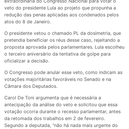
extraordinária do Congresso Nacional para votar o
veto do presidente Lula ao projeto que propunha a
redução das penas aplicadas aos condenados pelos
atos do 8 de Janeiro.
O presidente vetou o chamado PL da dosimetria, que
pretendia beneficiar os réus desse caso, rejeitando a
proposta aprovada pelos parlamentares. Lula escolheu
o terceiro aniversário da tentativa de golpe para
oficializar a decisão.
O Congresso pode anular esse veto, como indicam as
votações majoritárias favoráveis no Senado e na
Câmara dos Deputados.
Carol De Toni argumenta que é necessária a
antecipação da análise do veto e solicitou que essa
votação ocorra durante o recesso parlamentar, antes
da retomada dos trabalhos em 2 de fevereiro.
Segundo a deputada, “não há nada mais urgente do