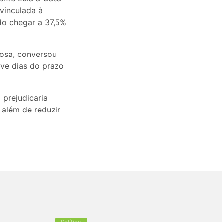
vinculada à
ndo chegar a 37,5%
Rosa, conversou
ve dias do prazo
 prejudicaria
 além de reduzir
Política