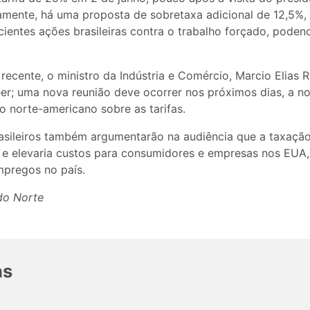
amente, há uma proposta de sobretaxa adicional de 12,5%, 
cientes ações brasileiras contra o trabalho forçado, pode
 recente, o ministro da Indústria e Comércio, Marcio Elias 
r; uma nova reunião deve ocorrer nos próximos dias, a no
io norte-americano sobre as tarifas.
asileiros também argumentarão na audiência que a taxação
l e elevaria custos para consumidores e empresas nos EUA,
mpregos no país.
 do Norte
as