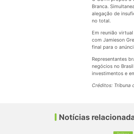
Branca. Simultane
alegação de insufi
no total.
Em reunião virtual
com Jamieson Gree
final para o anúnc
Representantes br
negócios no Brasi
investimentos e e
Créditos: Tribuna
Notícias relacionad
Política