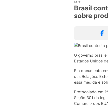
08:22
Brasil con
sobre prod
O governo brasile
Estados Unidos de
Em documento envi
das Relações Exter
essa medida e sol
Protocolado em 1º
Seção 301 da legi
Comércio dos EUA