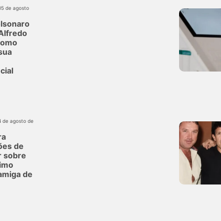
05 de agosto
olsonaro
Alfredo
como
sua
cial
4 de agosto de
ra
ões de
r sobre
imo
 amiga de