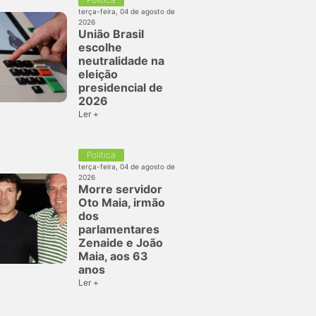
terça-feira, 04 de agosto de
2026
União Brasil
escolhe
neutralidade na
eleição
presidencial de
2026
Ler +
Política
terça-feira, 04 de agosto de
2026
Morre servidor
Oto Maia, irmão
dos
parlamentares
Zenaide e João
Maia, aos 63
anos
Ler +