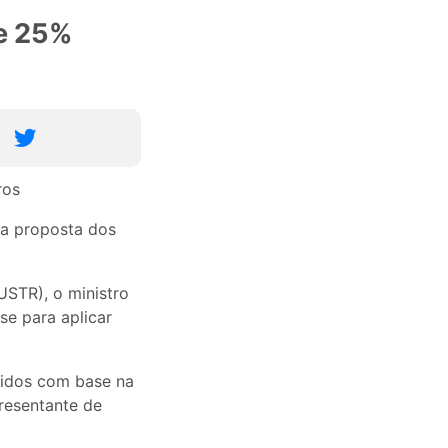
de 25%
 a proposta dos
STR), o ministro
se para aplicar
Unidos com base na
resentante de