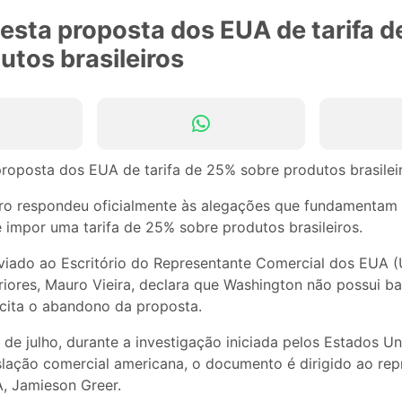
testa proposta dos EUA de tarifa 
utos brasileiros
iro respondeu oficialmente às alegações que fundamentam
 impor uma tarifa de 25% sobre produtos brasileiros.
ado ao Escritório do Representante Comercial dos EUA (U
iores, Mauro Vieira, declara que Washington não possui ba
icita o abandono da proposta.
 de julho, durante a investigação iniciada pelos Estados 
slação comercial americana, o documento é dirigido ao rep
, Jamieson Greer.