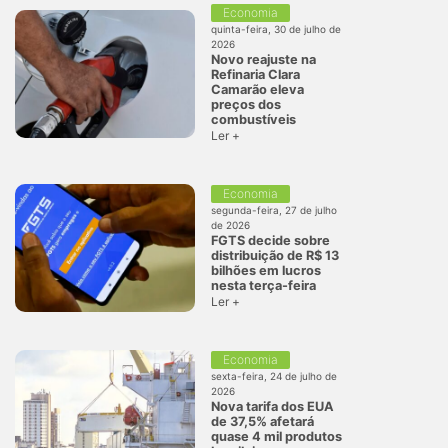
Economia
quinta-feira, 30 de julho de
2026
Novo reajuste na
Refinaria Clara
Camarão eleva
preços dos
combustíveis
Ler +
Economia
segunda-feira, 27 de julho
de 2026
FGTS decide sobre
distribuição de R$ 13
bilhões em lucros
nesta terça-feira
Ler +
Economia
sexta-feira, 24 de julho de
2026
Nova tarifa dos EUA
de 37,5% afetará
quase 4 mil produtos