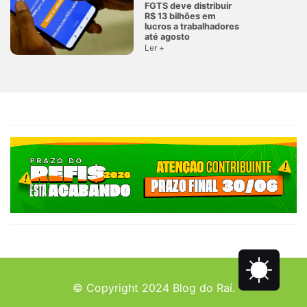
FGTS deve distribuir
R$ 13 bilhões em
lucros a trabalhadores
até agosto
Ler +
© Copyright 2024 Blog do Raí.