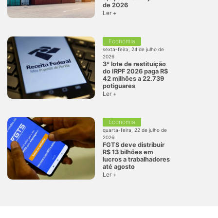
de 2026
Ler +
Economia
sexta-feira, 24 de julho de
2026
3º lote de restituição
do IRPF 2026 paga R$
42 milhões a 22.739
potiguares
Ler +
Economia
quarta-feira, 22 de julho de
2026
FGTS deve distribuir
R$ 13 bilhões em
lucros a trabalhadores
até agosto
Ler +