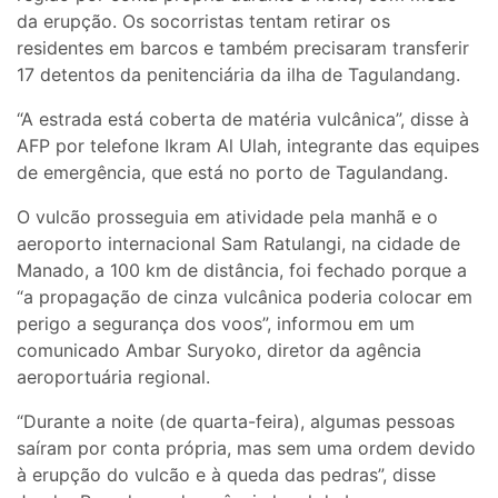
da erupção. Os socorristas tentam retirar os
residentes em barcos e também precisaram transferir
17 detentos da penitenciária da ilha de Tagulandang.
“A estrada está coberta de matéria vulcânica”, disse à
AFP por telefone Ikram Al Ulah, integrante das equipes
de emergência, que está no porto de Tagulandang.
O vulcão prosseguia em atividade pela manhã e o
aeroporto internacional Sam Ratulangi, na cidade de
Manado, a 100 km de distância, foi fechado porque a
“a propagação de cinza vulcânica poderia colocar em
perigo a segurança dos voos”, informou em um
comunicado Ambar Suryoko, diretor da agência
aeroportuária regional.
“Durante a noite (de quarta-feira), algumas pessoas
saíram por conta própria, mas sem uma ordem devido
à erupção do vulcão e à queda das pedras”, disse