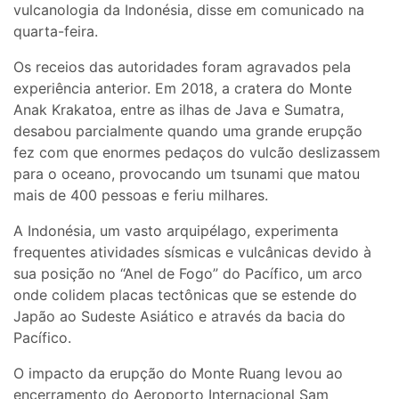
vulcanologia da Indonésia, disse em comunicado na
quarta-feira.
Os receios das autoridades foram agravados pela
experiência anterior. Em 2018, a cratera do Monte
Anak Krakatoa, entre as ilhas de Java e Sumatra,
desabou parcialmente quando uma grande erupção
fez com que enormes pedaços do vulcão deslizassem
para o oceano, provocando um tsunami que matou
mais de 400 pessoas e feriu milhares.
A Indonésia, um vasto arquipélago, experimenta
frequentes atividades sísmicas e vulcânicas devido à
sua posição no “Anel de Fogo” do Pacífico, um arco
onde colidem placas tectônicas que se estende do
Japão ao Sudeste Asiático e através da bacia do
Pacífico.
O impacto da erupção do Monte Ruang levou ao
encerramento do Aeroporto Internacional Sam