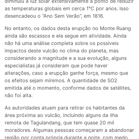
diminuiu a luz solar extensivamente a ponto de reduzir
as temperaturas globais em cerca 1°C por anos. Isso
desencadeou o “Ano Sem Verão”, em 1816.
No entanto, os dados desta erupção no Monte Ruang
ainda são escassos e ela segue em atividade. Ainda
não há uma análise completa sobre os possíveis
impactos deste vulcão no clima do planeta, mas
considerando a magnitude e a sua evolução, alguns
especialistas já consideram que pode haver
alterações, caso a erupção ganhe força, mesmo que
os efeitos sejam mínimos. A quantidade de SO2
emitida até o momento, conforme dados de satélites,
não foi alta.
As autoridades atuam para retirar os habitantes da
área próxima ao vulcão, incluindo alguns da ilha
remota de Tagulandang, que tem quase 20 mil
moradores. Algumas pessoas começaram a abandonar
região por conta própria durante a noite, com medo