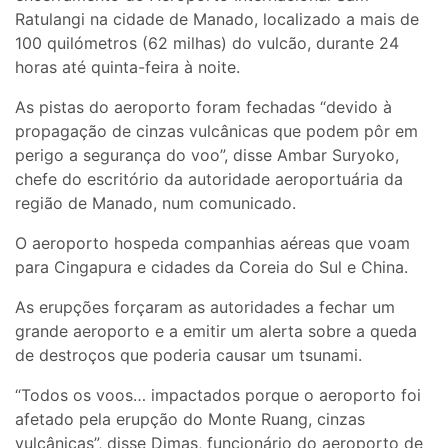
Ratulangi na cidade de Manado, localizado a mais de
100 quilómetros (62 milhas) do vulcão, durante 24
horas até quinta-feira à noite.
As pistas do aeroporto foram fechadas “devido à
propagação de cinzas vulcânicas que podem pôr em
perigo a segurança do voo”, disse Ambar Suryoko,
chefe do escritório da autoridade aeroportuária da
região de Manado, num comunicado.
O aeroporto hospeda companhias aéreas que voam
para Cingapura e cidades da Coreia do Sul e China.
As erupções forçaram as autoridades a fechar um
grande aeroporto e a emitir um alerta sobre a queda
de destroços que poderia causar um tsunami.
“Todos os voos… impactados porque o aeroporto foi
afetado pela erupção do Monte Ruang, cinzas
vulcânicas”, disse Dimas, funcionário do aeroporto de