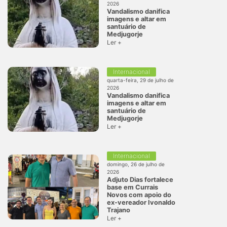
2026
Vandalismo danifica
imagens e altar em
santuário de
Medjugorje
Ler +
Internacional
quarta-feira, 29 de julho de
2026
Vandalismo danifica
imagens e altar em
santuário de
Medjugorje
Ler +
Internacional
domingo, 26 de julho de
2026
Adjuto Dias fortalece
base em Currais
Novos com apoio do
ex-vereador Ivonaldo
Trajano
Ler +