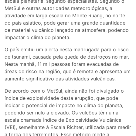
escala planetária, segundo especialistas. Segundo o
MetSul e outras autoridades meteorológicas, a
atividade em larga escala no Monte Ruang, no norte
do país asiático, pode gerar uma grande quantidade
de material vulcânico lançado na atmosfera, podendo
impactar o clima do planeta.
O país emitiu um alerta nesta madrugada para o risco
de tsunami, causada pela queda de destroços no mar.
Nesta manhã, 11 mil pessoas foram evacuadas de
áreas de risco na região, que é remota e apresenta um
aumento significativo das atividades vulcânicas.
De acordo com o MetSul, ainda não foi divulgado o
índice de explosividade desta erupção, que pode
indicar o potencial de impacto no clima do planeta,
podendo ser nulo a elevado. Os vulcões têm uma
escala chamada Índice de Explosividade Vulcânica
(VEI), semelhante à Escala Richter, utilizada para medir
a força dos terremotos. Esse método mede a