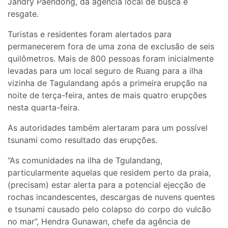
Jandry Paendong, da agência local de busca e
resgate.
Turistas e residentes foram alertados para
permanecerem fora de uma zona de exclusão de seis
quilômetros. Mais de 800 pessoas foram inicialmente
levadas para um local seguro de Ruang para a ilha
vizinha de Tagulandang após a primeira erupção na
noite de terça-feira, antes de mais quatro erupções
nesta quarta-feira.
As autoridades também alertaram para um possível
tsunami como resultado das erupções.
“As comunidades na ilha de Tgulandang,
particularmente aquelas que residem perto da praia,
(precisam) estar alerta para a potencial ejecção de
rochas incandescentes, descargas de nuvens quentes
e tsunami causado pelo colapso do corpo do vulcão
no mar”, Hendra Gunawan, chefe da agência de