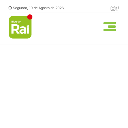
Segunda, 10 de Agosto de 2026.