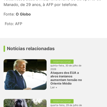
Manado, de 29 anos, à AFP por telefone.
Fonte:
O Globo
Foto: AFP
Notícias relacionadas
Internacional
quinta-feira, 30 de julho de
2026
Ataques dos EUA a
alvos iranianos
aumentam tensão no
Oriente Médio
Ler +
Internacional
quarta-feira, 29 de julho de