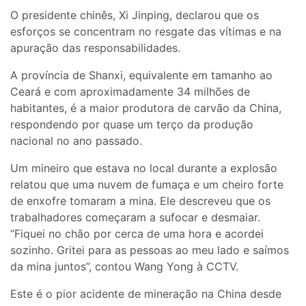
O presidente chinês, Xi Jinping, declarou que os
esforços se concentram no resgate das vítimas e na
apuração das responsabilidades.
A província de Shanxi, equivalente em tamanho ao
Ceará e com aproximadamente 34 milhões de
habitantes, é a maior produtora de carvão da China,
respondendo por quase um terço da produção
nacional no ano passado.
Um mineiro que estava no local durante a explosão
relatou que uma nuvem de fumaça e um cheiro forte
de enxofre tomaram a mina. Ele descreveu que os
trabalhadores começaram a sufocar e desmaiar.
“Fiquei no chão por cerca de uma hora e acordei
sozinho. Gritei para as pessoas ao meu lado e saímos
da mina juntos”, contou Wang Yong à CCTV.
Este é o pior acidente de mineração na China desde