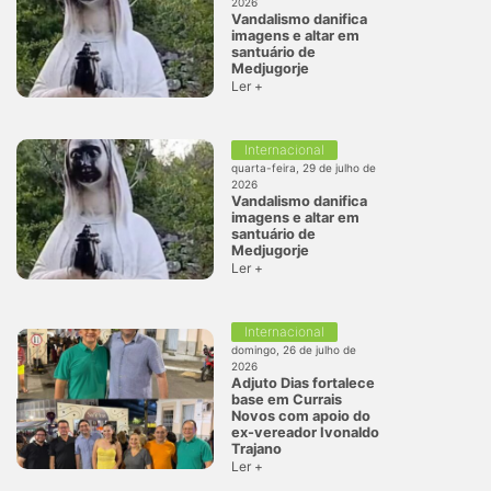
2026
Vandalismo danifica
imagens e altar em
santuário de
Medjugorje
Ler +
Internacional
quarta-feira, 29 de julho de
2026
Vandalismo danifica
imagens e altar em
santuário de
Medjugorje
Ler +
Internacional
domingo, 26 de julho de
2026
Adjuto Dias fortalece
base em Currais
Novos com apoio do
ex-vereador Ivonaldo
Trajano
Ler +