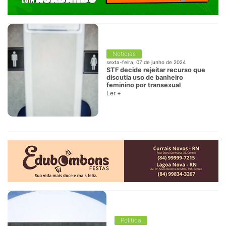
Notícias
sexta-feira, 07 de junho de 2024
STF decide rejeitar recurso que
discutia uso de banheiro
feminino por transexual
Ler +
Política