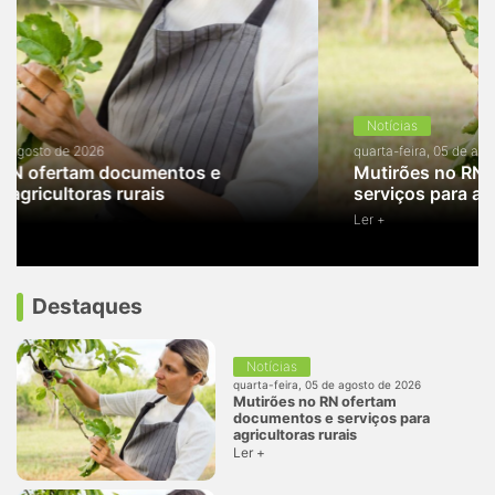
Notícias
quarta-feira, 05 de agosto de 2026
Mutirões no RN ofertam documentos e
serviços para agricultoras rurais
Ler +
Destaques
Notícias
quarta-feira, 05 de agosto de 2026
Mutirões no RN ofertam
documentos e serviços para
agricultoras rurais
Ler +