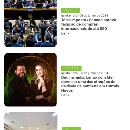
Política
quinta-feira, 06 de junho de 2024
Mais imposto : Senado aprova
taxação de compras
internacionais de até $50
Ler +
Notícias
quinta-feira, 06 de junho de 2024
Deu na mídia; Limão com Mel
deve ser uma das atrações do
Pavilhão de Sant’Ana em Currais
Novos
Ler +
Política