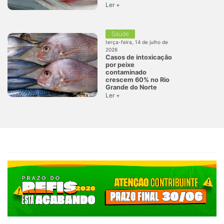
Ler +
Saúde
terça-feira, 14 de julho de
2026
Casos de intoxicação
por peixe
contaminado
crescem 60% no Rio
Grande do Norte
Ler +