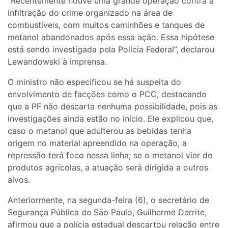
“Recentemente houve uma grande operação contra a
infiltração do crime organizado na área de
combustíveis, com muitos caminhões e tanques de
metanol abandonados após essa ação. Essa hipótese
está sendo investigada pela Polícia Federal”, declarou
Lewandowski à imprensa.
O ministro não especificou se há suspeita do
envolvimento de facções como o PCC, destacando
que a PF não descarta nenhuma possibilidade, pois as
investigações ainda estão no início. Ele explicou que,
caso o metanol que adulterou as bebidas tenha
origem no material apreendido na operação, a
repressão terá foco nessa linha; se o metanol vier de
produtos agrícolas, a atuação será dirigida a outros
alvos.
Anteriormente, na segunda-feira (6), o secretário de
Segurança Pública de São Paulo, Guilherme Derrite,
afirmou que a polícia estadual descartou relação entre