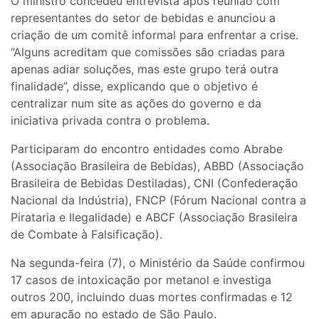
O ministro concedeu entrevista após reunião com
representantes do setor de bebidas e anunciou a
criação de um comitê informal para enfrentar a crise.
“Alguns acreditam que comissões são criadas para
apenas adiar soluções, mas este grupo terá outra
finalidade”, disse, explicando que o objetivo é
centralizar num site as ações do governo e da
iniciativa privada contra o problema.
Participaram do encontro entidades como Abrabe
(Associação Brasileira de Bebidas), ABBD (Associação
Brasileira de Bebidas Destiladas), CNI (Confederação
Nacional da Indústria), FNCP (Fórum Nacional contra a
Pirataria e Ilegalidade) e ABCF (Associação Brasileira
de Combate à Falsificação).
Na segunda-feira (7), o Ministério da Saúde confirmou
17 casos de intoxicação por metanol e investiga
outros 200, incluindo duas mortes confirmadas e 12
em apuração no estado de São Paulo.