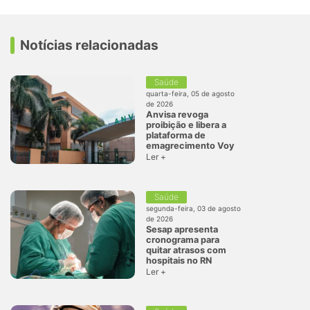
Notícias relacionadas
Saúde
quarta-feira, 05 de agosto
de 2026
Anvisa revoga
proibição e libera a
plataforma de
emagrecimento Voy
Ler +
Saúde
segunda-feira, 03 de agosto
de 2026
Sesap apresenta
cronograma para
quitar atrasos com
hospitais no RN
Ler +