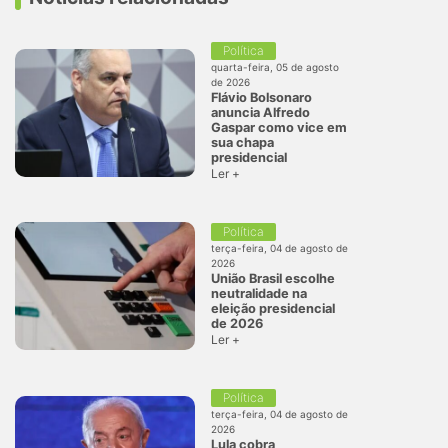
Política
quarta-feira, 05 de agosto
de 2026
Flávio Bolsonaro
anuncia Alfredo
Gaspar como vice em
sua chapa
presidencial
Ler +
Política
terça-feira, 04 de agosto de
2026
União Brasil escolhe
neutralidade na
eleição presidencial
de 2026
Ler +
Política
terça-feira, 04 de agosto de
2026
Lula cobra