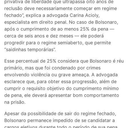
privativa de liberdade que ultrapassa oito anos de
reclusão deve necessariamente começar em regime
fechado”, explica a advogada Carina Acioly,
especialista em direito penal. No caso de Bolsonaro,
após o cumprimento de ao menos 25% da pena —
cerca de seis anos e dez meses — ele poderá
progredir para o regime semiaberto, que permite
“saidinhas temporárias”.
Esse percentual de 25% considera que Bolsonaro é réu
primário, mas que foi condenado por crimes
envolvendo violência ou grave ameaça. A advogada
esclarece que, para obter essa progressão, além de
cumprir o requisito objetivo do cumprimento mínimo
de pena, ele deverá apresentar bom comportamento
na prisão.
Apesar da possibilidade de sair do regime fechado,
Bolsonaro permanece impedido de se candidatar a
cargos eletivos durante todo o período de sua pena,