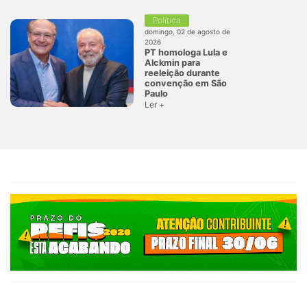
Política
domingo, 02 de agosto de
2026
PT homologa Lula e
Alckmin para
reeleição durante
convenção em São
Paulo
Ler +