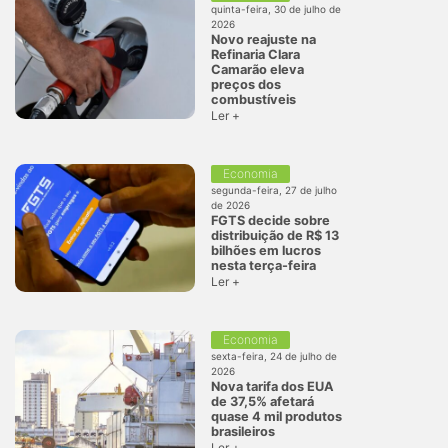
quinta-feira, 30 de julho de
2026
Novo reajuste na
Refinaria Clara
Camarão eleva
preços dos
combustíveis
Ler +
Economia
segunda-feira, 27 de julho
de 2026
FGTS decide sobre
distribuição de R$ 13
bilhões em lucros
nesta terça-feira
Ler +
Economia
sexta-feira, 24 de julho de
2026
Nova tarifa dos EUA
de 37,5% afetará
quase 4 mil produtos
brasileiros
Ler +