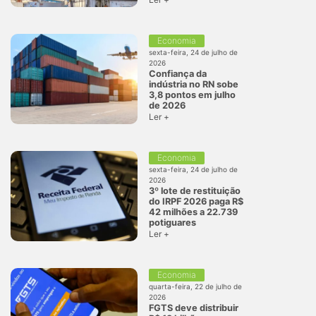
Economia
sexta-feira, 24 de julho de
2026
Confiança da
indústria no RN sobe
3,8 pontos em julho
de 2026
Ler +
Economia
sexta-feira, 24 de julho de
2026
3º lote de restituição
do IRPF 2026 paga R$
42 milhões a 22.739
potiguares
Ler +
Economia
quarta-feira, 22 de julho de
2026
FGTS deve distribuir