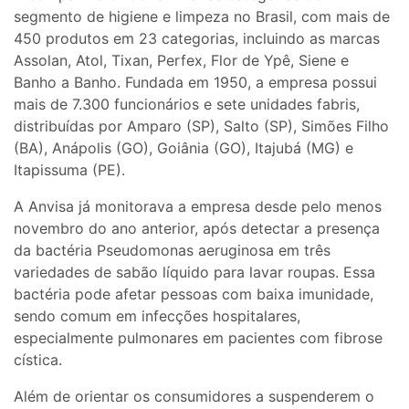
segmento de higiene e limpeza no Brasil, com mais de
450 produtos em 23 categorias, incluindo as marcas
Assolan, Atol, Tixan, Perfex, Flor de Ypê, Siene e
Banho a Banho. Fundada em 1950, a empresa possui
mais de 7.300 funcionários e sete unidades fabris,
distribuídas por Amparo (SP), Salto (SP), Simões Filho
(BA), Anápolis (GO), Goiânia (GO), Itajubá (MG) e
Itapissuma (PE).
A Anvisa já monitorava a empresa desde pelo menos
novembro do ano anterior, após detectar a presença
da bactéria Pseudomonas aeruginosa em três
variedades de sabão líquido para lavar roupas. Essa
bactéria pode afetar pessoas com baixa imunidade,
sendo comum em infecções hospitalares,
especialmente pulmonares em pacientes com fibrose
cística.
Além de orientar os consumidores a suspenderem o