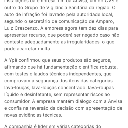
instalações da empresa: um da Anvisa, um do CVS e
outro do Grupo de Vigilância Sanitária da região. O
auto de infração foi lavrado pela autoridade local,
segundo o secretário de comunicação de Amparo,
Luiz Crescenzo. A empresa agora tem dez dias para
apresentar recurso, que poderá ser negado caso não
conteste adequadamente as irregularidades, o que
pode acarretar multa.
A Ypê confirmou que seus produtos são seguros,
afirmando que há fundamentação científica robusta,
com testes e laudos técnicos independentes, que
comprovam a segurança dos itens das categorias
lava-louças, lava-louças concentrado, lava-roupas
líquido e desinfetante, sem representar riscos ao
consumidor. A empresa mantém diálogo com a Anvisa
e confia na reversão da decisão com apresentação de
novas evidências técnicas.
A companhia é líder em várias categorias do