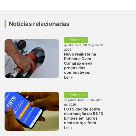
Notícias relacionadas
Economia
quinta-feira, 30 de julho de
2026
Novo reajuste na
Refinaria Clara
Camarão eleva
preços dos
combustíveis
Ler +
Economia
segunda-feira, 27 de julho
de 2026
FGTS decide sobre
distribuição de R$ 13
bilhões em lucros
nesta terça-feira
Ler +