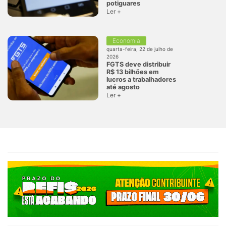
potiguares
Ler +
Economia
quarta-feira, 22 de julho de
2026
FGTS deve distribuir
R$ 13 bilhões em
lucros a trabalhadores
até agosto
Ler +