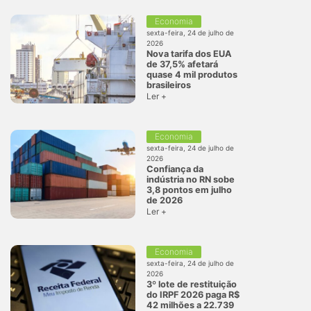
Economia
sexta-feira, 24 de julho de
2026
Nova tarifa dos EUA
de 37,5% afetará
quase 4 mil produtos
brasileiros
Ler +
Economia
sexta-feira, 24 de julho de
2026
Confiança da
indústria no RN sobe
3,8 pontos em julho
de 2026
Ler +
Economia
sexta-feira, 24 de julho de
2026
3º lote de restituição
do IRPF 2026 paga R$
42 milhões a 22.739