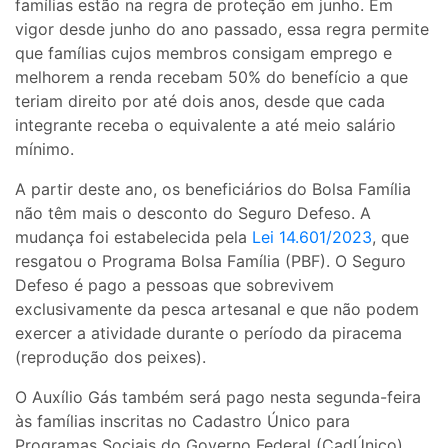
famílias estão na regra de proteção em junho. Em
vigor desde junho do ano passado, essa regra permite
que famílias cujos membros consigam emprego e
melhorem a renda recebam 50% do benefício a que
teriam direito por até dois anos, desde que cada
integrante receba o equivalente a até meio salário
mínimo.
A partir deste ano, os beneficiários do Bolsa Família
não têm mais o desconto do Seguro Defeso. A
mudança foi estabelecida pela
Lei 14.601/2023
, que
resgatou o Programa Bolsa Família (PBF). O Seguro
Defeso é pago a pessoas que sobrevivem
exclusivamente da pesca artesanal e que não podem
exercer a atividade durante o período da piracema
(reprodução dos peixes).
O Auxílio Gás também será pago nesta segunda-feira
às famílias inscritas no Cadastro Único para
Programas Sociais do Governo Federal (CadÚnico),