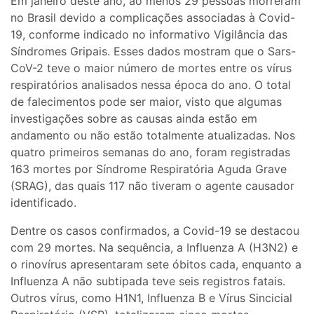
Em janeiro deste ano, ao menos 29 pessoas morreram
no Brasil devido a complicações associadas à Covid-
19, conforme indicado no informativo Vigilância das
Síndromes Gripais. Esses dados mostram que o Sars-
CoV-2 teve o maior número de mortes entre os vírus
respiratórios analisados nessa época do ano. O total
de falecimentos pode ser maior, visto que algumas
investigações sobre as causas ainda estão em
andamento ou não estão totalmente atualizadas. Nos
quatro primeiros semanas do ano, foram registradas
163 mortes por Síndrome Respiratória Aguda Grave
(SRAG), das quais 117 não tiveram o agente causador
identificado.
Dentre os casos confirmados, a Covid-19 se destacou
com 29 mortes. Na sequência, a Influenza A (H3N2) e
o rinovírus apresentaram sete óbitos cada, enquanto a
Influenza A não subtipada teve seis registros fatais.
Outros vírus, como H1N1, Influenza B e Vírus Sincicial