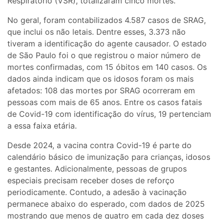
Respiratório (VSR), totalizaram cinco mortes.
No geral, foram contabilizados 4.587 casos de SRAG,
que inclui os não letais. Dentre esses, 3.373 não
tiveram a identificação do agente causador. O estado
de São Paulo foi o que registrou o maior número de
mortes confirmadas, com 15 óbitos em 140 casos. Os
dados ainda indicam que os idosos foram os mais
afetados: 108 das mortes por SRAG ocorreram em
pessoas com mais de 65 anos. Entre os casos fatais
de Covid-19 com identificação do vírus, 19 pertenciam
a essa faixa etária.
Desde 2024, a vacina contra Covid-19 é parte do
calendário básico de imunização para crianças, idosos
e gestantes. Adicionalmente, pessoas de grupos
especiais precisam receber doses de reforço
periodicamente. Contudo, a adesão à vacinação
permanece abaixo do esperado, com dados de 2025
mostrando que menos de quatro em cada dez doses