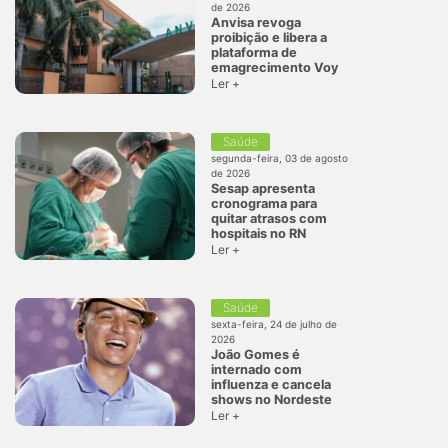
de 2026
Anvisa revoga
proibição e libera a
plataforma de
emagrecimento Voy
Ler +
Saúde
segunda-feira, 03 de agosto
de 2026
Sesap apresenta
cronograma para
quitar atrasos com
hospitais no RN
Ler +
Saúde
sexta-feira, 24 de julho de
2026
João Gomes é
internado com
influenza e cancela
shows no Nordeste
Ler +