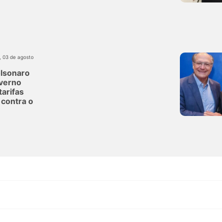
, 03 de agosto
olsonaro
verno
tarifas
contra o