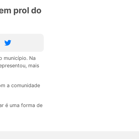
 em prol do
o município. Na
epresentou, mais
com a comunidade
tar é uma forma de