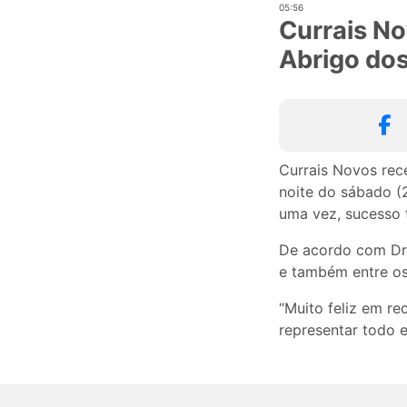
05:56
Currais No
Abrigo dos
Currais Novos rec
noite do sábado (
uma vez, sucesso 
De acordo com Dr
e também entre os
“Muito feliz em re
representar todo e