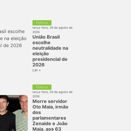
Política
terça-feira, 04 de agosto de
2026
União Brasil
escolhe
neutralidade na
eleição
presidencial de
2026
Ler +
Política
terça-feira, 04 de agosto de
2026
Morre servidor
Oto Maia, irmão
dos
parlamentares
Zenaide e João
Maia, aos 63