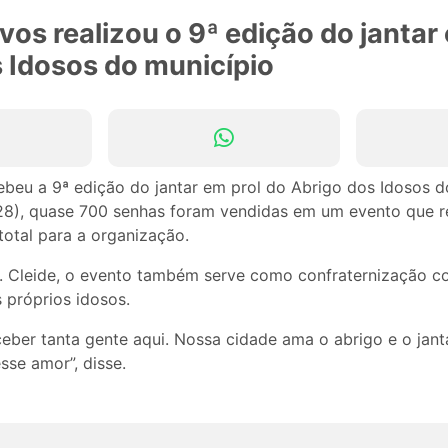
vos realizou o 9ª edição do jantar
 Idosos do município
ebeu a 9ª edição do jantar em prol do Abrigo dos Idosos d
28), quase 700 senhas foram vendidas em um evento que r
total para a organização.
. Cleide, o evento também serve como confraternização 
 próprios idosos.
ceber tanta gente aqui. Nossa cidade ama o abrigo e o jan
sse amor”, disse.