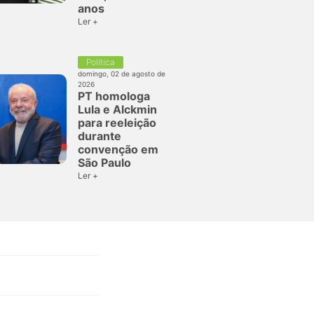
anos
Ler +
Política
domingo, 02 de agosto de
2026
PT homologa
Lula e Alckmin
para reeleição
durante
convenção em
São Paulo
Ler +