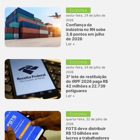
Economia
sexta-feira, 24 de julho de
2026
Confiança da
indústria no RN sobe
3,8 pontos em julho
de 2026
Ler +
Economia
sexta-feira, 24 de julho de
2026
3º lote de restituição
do IRPF 2026 paga R$
42 milhões a 22.739
potiguares
Ler +
Economia
quarta-feira, 22 de julho de
2026
FGTS deve distribuir
R$ 13 bilhões em
lucros a trabalhadores