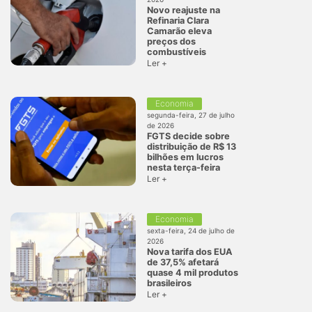
Novo reajuste na
Refinaria Clara
Camarão eleva
preços dos
combustíveis
Ler +
Economia
segunda-feira, 27 de julho
de 2026
FGTS decide sobre
distribuição de R$ 13
bilhões em lucros
nesta terça-feira
Ler +
Economia
sexta-feira, 24 de julho de
2026
Nova tarifa dos EUA
de 37,5% afetará
quase 4 mil produtos
brasileiros
Ler +