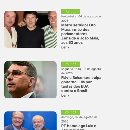
Política
terça-feira, 04 de agosto de
2026
Morre servidor Oto
Maia, irmão dos
parlamentares
Zenaide e João Maia,
aos 63 anos
Ler +
Política
segunda-feira, 03 de agosto
de 2026
Flávio Bolsonaro culpa
governo Lula por
tarifas dos EUA
contra o Brasil
Ler +
Política
domingo, 02 de agosto de
2026
PT homologa Lula e