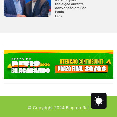
Alckmin para
reeleição durante
convenção em São
Paulo
Ler +
© Copyright 2024 Blog do Raí.