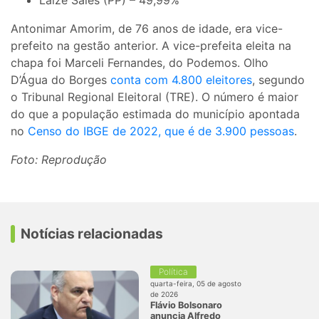
Antonimar Amorim, de 76 anos de idade, era vice-
prefeito na gestão anterior. A vice-prefeita eleita na
chapa foi Marceli Fernandes, do Podemos. Olho
D’Água do Borges
conta com 4.800 eleitores
, segundo
o Tribunal Regional Eleitoral (TRE). O número é maior
do que a população estimada do município apontada
no
Censo do IBGE de 2022, que é de 3.900 pessoas
.
Foto: Reprodução
Notícias relacionadas
Política
quarta-feira, 05 de agosto
de 2026
Flávio Bolsonaro
anuncia Alfredo