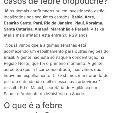
casos de febre oropouche?
Já os demais confirmados ou em investigação estão
localizados nos seguintes estados:
Bahia, Acre,
Espírito Santo, Pará, Rio de Janeiro, Piauí, Roraima,
Santa Catarina, Amapá, Maranhão e Paraná
. A faixa
etária mais afetada está entre 20 e 29 anos.
“Nós já vimos que a algumas semanas está
acontecendo um espalhamento para outras regiões do
Brasil. A gente não está só naquela concentração na
Região Norte, que foi o primeiro momento. A gente
acreditou que ia ficar concentrado, mas vimos que
houve um espalhamento. (…) Estamos monitorando de
perto e entendendo melhor essa nova arbovirose”,
ressalta Ethel Maciel, secretária de Vigilância em
Saúde e Ambiente do Ministério da Saúde.
O que é a febre