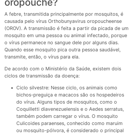
oropouche?
A febre, transmitida principalmente por mosquitos, é
causada pelo vírus Orthobunyavirus oropoucheense
(OROV). A transmissão é feita a partir da picada de um
mosquito em uma pessoa ou animal infectado, porque
o vírus permanece no sangue dele por alguns dias.
Quando esse mosquito pica outra pessoa saudável,
transmite, então, o vírus para ela.
De acordo com o Ministério da Saúde, existem dois
ciclos de transmissão da doença:
Ciclo silvestre: Nesse ciclo, os animais como
bichos-preguiça e macacos são os hospedeiros
do vírus. Alguns tipos de mosquitos, como o
Coquilletti diavenezuelensis e o Aedes serratus,
também podem carregar o vírus. O mosquito
Culicoides paraenses, conhecido como maruim
ou mosquito-pólvora, é considerado o principal