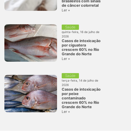
brasileiros com sinais
de câncer colorretal
Ler +
Saúde
quinta-feira, 16 de julho de
2026
Casos de intoxicação
por ciguatera
crescem 60% no Rio
Grande do Norte
Ler +
Saúde
terça-feira, 14 de julho de
2026
Casos de intoxicação
por peixe
contaminado
crescem 60% no Rio
Grande do Norte
Ler +