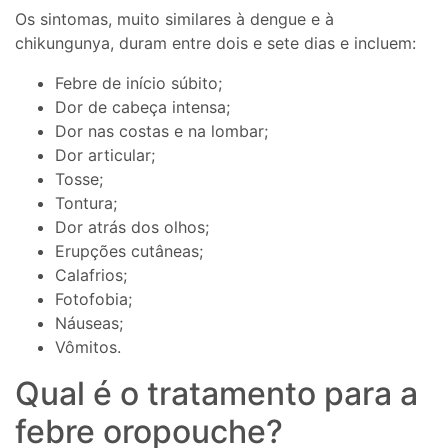
Os sintomas, muito similares à dengue e à
chikungunya, duram entre dois e sete dias e incluem:
Febre de início súbito;
Dor de cabeça intensa;
Dor nas costas e na lombar;
Dor articular;
Tosse;
Tontura;
Dor atrás dos olhos;
Erupções cutâneas;
Calafrios;
Fotofobia;
Náuseas;
Vômitos.
Qual é o tratamento para a
febre oropouche?