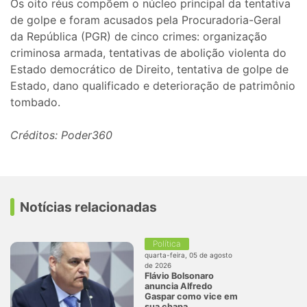
Os oito réus compõem o núcleo principal da tentativa
de golpe e foram acusados pela Procuradoria-Geral
da República (PGR) de cinco crimes: organização
criminosa armada, tentativas de abolição violenta do
Estado democrático de Direito, tentativa de golpe de
Estado, dano qualificado e deterioração de patrimônio
tombado.
Créditos: Poder360
Notícias relacionadas
Política
quarta-feira, 05 de agosto
de 2026
Flávio Bolsonaro
anuncia Alfredo
Gaspar como vice em
sua chapa