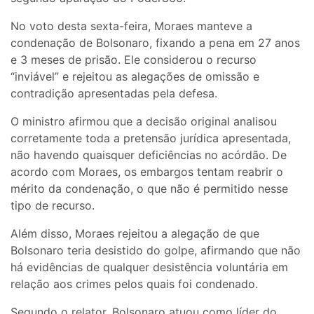
No voto desta sexta-feira, Moraes manteve a
condenação de Bolsonaro, fixando a pena em 27 anos
e 3 meses de prisão. Ele considerou o recurso
“inviável” e rejeitou as alegações de omissão e
contradição apresentadas pela defesa.
O ministro afirmou que a decisão original analisou
corretamente toda a pretensão jurídica apresentada,
não havendo quaisquer deficiências no acórdão. De
acordo com Moraes, os embargos tentam reabrir o
mérito da condenação, o que não é permitido nesse
tipo de recurso.
Além disso, Moraes rejeitou a alegação de que
Bolsonaro teria desistido do golpe, afirmando que não
há evidências de qualquer desistência voluntária em
relação aos crimes pelos quais foi condenado.
Segundo o relator, Bolsonaro atuou como líder do