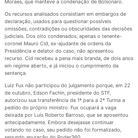
Moraes, que manteve a condenação de Bolsonaro.
Os recursos analisados consistiam em embargos de
declaração, usados para questionar possíveis
omissões, contradições ou obscuridades das decisões
judiciais. Dos oito condenados, apenas o tenente-
coronel Mauro Cid, ex-ajudante de ordens da
Presidência e delator do caso, não apresentou
recurso. Cid recebeu a pena mais branda, de dois anos
em regime aberto, e já iniciou o cumprimento da
sentença.
Luiz Fux não participou do julgamento porque, em 22
de outubro, Edson Fachin, presidente do STF,
autorizou sua transferência da 1ª para a 2ª Turma a
pedido do próprio ministro. Fux ocupará a vaga
deixada por Luís Roberto Barroso, que se aposentou
antecipadamente. Embora desejasse continuar
votando no caso, seu pedido não foi formalizado,
segundo apuração do Poder360.