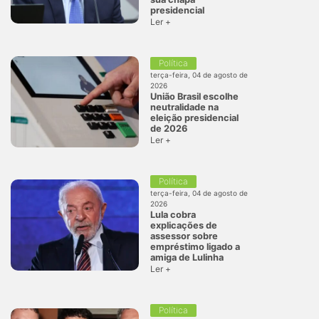
presidencial
Ler +
Política
terça-feira, 04 de agosto de
2026
União Brasil escolhe
neutralidade na
eleição presidencial
de 2026
Ler +
Política
terça-feira, 04 de agosto de
2026
Lula cobra
explicações de
assessor sobre
empréstimo ligado a
amiga de Lulinha
Ler +
Política