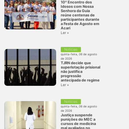
10º Encontro dos
Idosos com Nossa
Senhora da Guia
reúne centenas de
participantes durante
a Festa de Agosto em
Acari
Ler +
Notícias
quinta-feira, 06 de agosto
de 2026
TJRN decide que
superlotação prisional
não justifica
progressão
antecipada de regime
Ler +
Notícias
quinta-feira, 06 de agosto
de 2026
Justiça suspende
punições do MEC a
cursos de medicina
mal avaliados no