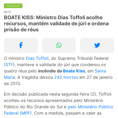
Notícias
06:15
BOATE KISS: Ministro Dias Toffoli acolhe
recursos, mantém validade de júri e ordena
prisão de réus
O ministro
Dias Toffoli
, do Supremo Tribunal Federal
(
STF
), manteve a validade do júri que condenou os
quatro réus pelo
incêndio da
Boate Kiss
, em
Santa
Maria
. A tragédia deixou
242 mortos
em 27 de janeiro
de 2013.
Em decisão publicada nesta segunda-feira (2), Toffoli
acolheu os recursos apresentados pelo Ministério
Público do Rio Grande do Sul e
pelo Ministério Público
Federal (MPF)
. Com a medida, passam a valer as