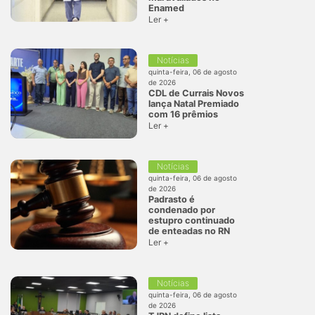
Enamed
Ler +
Notícias
quinta-feira, 06 de agosto
de 2026
CDL de Currais Novos
lança Natal Premiado
com 16 prêmios
Ler +
Notícias
quinta-feira, 06 de agosto
de 2026
Padrasto é
condenado por
estupro continuado
de enteadas no RN
Ler +
Notícias
quinta-feira, 06 de agosto
de 2026