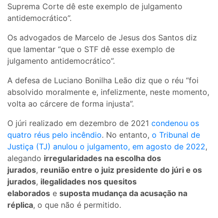
Suprema Corte dê este exemplo de julgamento
antidemocrático”.
Os advogados de Marcelo de Jesus dos Santos diz
que lamentar “que o STF dê esse exemplo de
julgamento antidemocrático”.
A defesa de Luciano Bonilha Leão diz que o réu “foi
absolvido moralmente e, infelizmente, neste momento,
volta ao cárcere de forma injusta”.
O júri realizado em dezembro de 2021
condenou os
quatro réus pelo incêndio
. No entanto,
o Tribunal de
Justiça (TJ) anulou o julgamento, em agosto de 2022
,
alegando
irregularidades na escolha dos
jurados
,
reunião entre o juiz presidente do júri e os
jurados
,
ilegalidades nos quesitos
elaborados
e
suposta mudança da acusação na
réplica
, o que não é permitido.